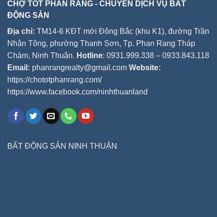
CHỢ TỐT PHAN RANG - CHUYÊN DỊCH VỤ BẤT
ĐỘNG SẢN
Địa chỉ:
TM14-6 KĐT mới Đông Bắc (khu K1), đường Trần
Nhân Tông, phường Thanh Sơn, Tp. Phan Rang Tháp
Chàm, Ninh Thuận.
Hotline
: 0931.999.338 – 0933.843.118
Email:
phanrangrealty@gmail.com
Website:
https://chototphanrang.com/
https://www.facebook.com/ninhthuanland
BẤT ĐỘNG SẢN NINH THUẬN