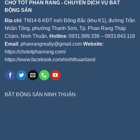
CHỢ TỐT PHAN RANG - CHUYÊN DỊCH VỤ BẤT
ĐỘNG SẢN
Địa chỉ:
TM14-6 KĐT mới Đông Bắc (khu K1), đường Trần
Nhân Tông, phường Thanh Sơn, Tp. Phan Rang Tháp
Chàm, Ninh Thuận.
Hotline
: 0931.999.338 – 0933.843.118
Email:
phanrangrealty@gmail.com
Website:
https://chototphanrang.com/
https://www.facebook.com/ninhthuanland
BẤT ĐỘNG SẢN NINH THUẬN