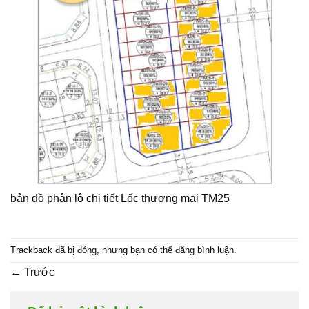
bản đồ phân lô chi tiết Lốc thương mại TM25
Trackback đã bị đóng, nhưng bạn có thể
đăng bình luận
.
←
Trước