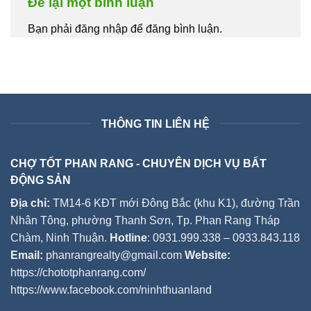
Để lại một bình luận
Bạn phải đăng nhập để đăng bình luận.
THÔNG TIN LIÊN HỆ
CHỢ TỐT PHAN RANG - CHUYÊN DỊCH VỤ BẤT
ĐỘNG SẢN
Địa chỉ:
TM14-6 KĐT mới Đông Bắc (khu K1), đường Trần
Nhân Tông, phường Thanh Sơn, Tp. Phan Rang Tháp
Chàm, Ninh Thuận.
Hotline
: 0931.999.338 – 0933.843.118
Email:
phanrangrealty@gmail.com
Website:
https://chototphanrang.com/
https://www.facebook.com/ninhthuanland