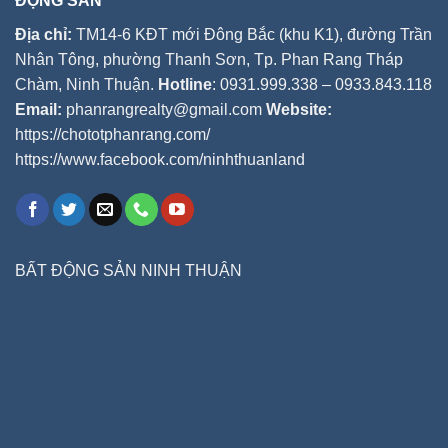
ĐỘNG SẢN
Địa chỉ:
TM14-6 KĐT mới Đông Bắc (khu K1), đường Trần
Nhân Tông, phường Thanh Sơn, Tp. Phan Rang Tháp
Chàm, Ninh Thuận.
Hotline
: 0931.999.338 – 0933.843.118
Email:
phanrangrealty@gmail.com
Website:
https://chototphanrang.com/
https://www.facebook.com/ninhthuanland
BẤT ĐỘNG SẢN NINH THUẬN