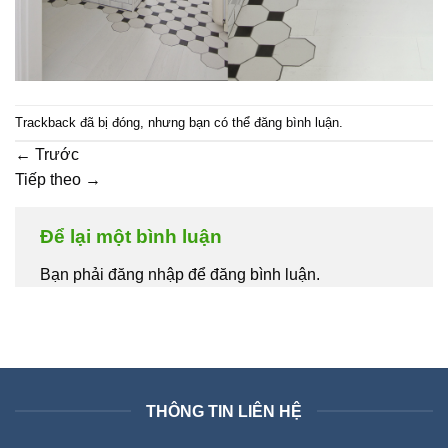
Trackback đã bị đóng, nhưng bạn có thể
đăng bình luận
.
←
Trước
Tiếp theo
→
Để lại một bình luận
Bạn phải đăng nhập để đăng bình luận.
THÔNG TIN LIÊN HỆ