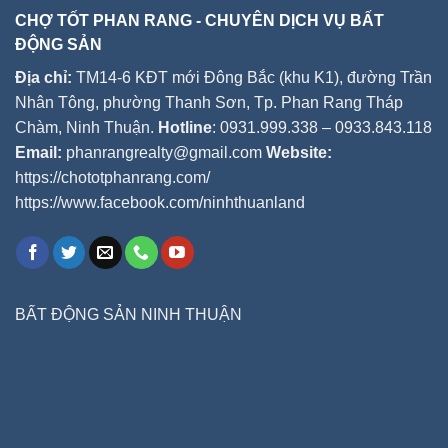
CHỢ TỐT PHAN RANG - CHUYÊN DỊCH VỤ BẤT
ĐỘNG SẢN
Địa chỉ:
TM14-6 KĐT mới Đông Bắc (khu K1), đường Trần
Nhân Tông, phường Thanh Sơn, Tp. Phan Rang Tháp
Chàm, Ninh Thuận.
Hotline
: 0931.999.338 – 0933.843.118
Email:
phanrangrealty@gmail.com
Website:
https://chototphanrang.com/
https://www.facebook.com/ninhthuanland
BẤT ĐỘNG SẢN NINH THUẬN