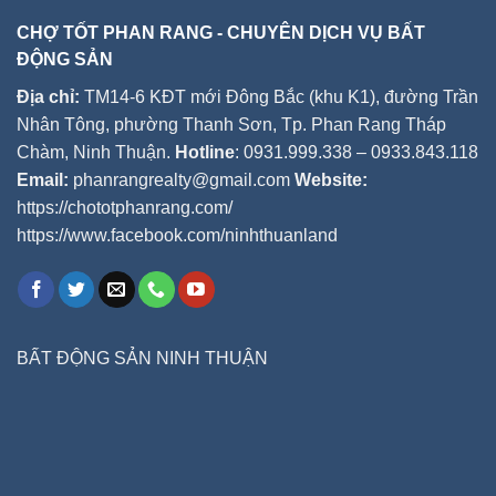
CHỢ TỐT PHAN RANG - CHUYÊN DỊCH VỤ BẤT
ĐỘNG SẢN
Địa chỉ:
TM14-6 KĐT mới Đông Bắc (khu K1), đường Trần
Nhân Tông, phường Thanh Sơn, Tp. Phan Rang Tháp
Chàm, Ninh Thuận.
Hotline
: 0931.999.338 – 0933.843.118
Email:
phanrangrealty@gmail.com
Website:
https://chototphanrang.com/
https://www.facebook.com/ninhthuanland
BẤT ĐỘNG SẢN NINH THUẬN