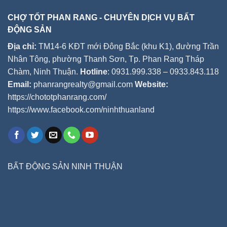
CHỢ TỐT PHAN RANG - CHUYÊN DỊCH VỤ BẤT
ĐỘNG SẢN
Địa chỉ:
TM14-6 KĐT mới Đông Bắc (khu K1), đường Trần
Nhân Tông, phường Thanh Sơn, Tp. Phan Rang Tháp
Chàm, Ninh Thuận.
Hotline
: 0931.999.338 – 0933.843.118
Email:
phanrangrealty@gmail.com
Website:
https://chototphanrang.com/
https://www.facebook.com/ninhthuanland
BẤT ĐỘNG SẢN NINH THUẬN