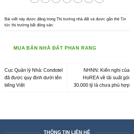
Bài viết này được đăng trong
Thị trường nhà đất
và được gắn thẻ
Tin
tức thị trường bất động sản
.
MUA BÁN NHÀ ĐẤT PHAN RANG
Cục Quản lý Nhà: Condotel
NHNN: Kiến nghị của
đã được quy định dưới tên
HoREA về lãi suất gói
tiếng Việt
30.000 tỷ là chưa phù hợp
THÔNG TIN LIÊN HỆ