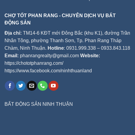
CHỢ TỐT PHAN RANG - CHUYÊN DỊCH VỤ BẤT
ĐỘNG SẢN
Địa chỉ:
TM14-6 KĐT mới Đông Bắc (khu K1), đường Trần
Nhân Tông, phường Thanh Sơn, Tp. Phan Rang Tháp
Chàm, Ninh Thuận.
Hotline
: 0931.999.338 – 0933.843.118
Email:
phanrangrealty@gmail.com
Website:
https://chototphanrang.com/
https://www.facebook.com/ninhthuanland
BẤT ĐỘNG SẢN NINH THUẬN