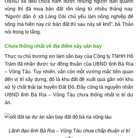
UBND xã đều chưa nắm được nhưng người dân quanh
vùng thì đã mua bán đất rộn ràng từ nhiều tháng nay.
“Người dân ở xã Láng Dài chủ yếu làm nông nghiệp để
sống mà hiện nay cứ bán đất thì sau này sẽ khổ”, bà Thảo
nói trong lo lắng.
Chưa thống nhất về địa điểm xây sân bay
Thực ra chủ trương xin làm sân bay của Công ty TNHH Hồ
Tràm đã nhận được sự đồng thuận của UBND tỉnh Bà Rịa
– Vũng Tàu. Tuy nhiên, vẫn còn một vướng mắc liên quan
đến vị trí xây dựng, đó là khu đất đề xuất quá gần với khu
xử lý chất thải tại huyện Đất Đỏ. Đây cũng là nguyên nhân
UBND tỉnh Bà Rịa – Vũng Tàu chưa thống nhất vị trí dự
án.
Lãnh đạo tỉnh Bà Rịa – Vũng Tàu chưa chấp thuận vị trí