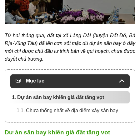
Từ hai tháng qua, đất tại xã Láng Dài (huyện Đất Đỏ, Bà
Rịa-Vũng Tàu) đã lên cơn sốt mặc dù dự án sân bay ở đây
mới chỉ được chủ đầu tư trình bản vẽ qui hoạch, chưa được
duyệt chủ trương.
Mục lục
1. Dự án sân bay khiến giá đất tăng vọt
1.1. Chưa thống nhất về địa điểm xây sân bay
Dự án sân bay khiến giá đất tăng vọt