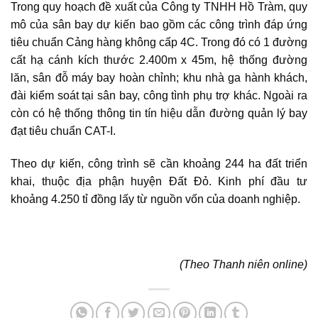
Trong quy hoạch đề xuất của Công ty TNHH Hồ Tràm, quy
mô của sân bay dự kiến bao gồm các công trình đáp ứng
tiêu chuẩn Cảng hàng không cấp 4C. Trong đó có 1 đường
cất hạ cánh kích thước 2.400m x 45m, hệ thống đường
lăn, sân đỗ máy bay hoàn chỉnh; khu nhà ga hành khách,
đài kiểm soát tại sân bay, công tình phụ trợ khác. Ngoài ra
còn có hệ thống thông tin tín hiệu dẫn đường quản lý bay
đạt tiêu chuẩn CAT-I.
Theo dự kiến, công trình sẽ cần khoảng 244 ha đất triển
khai, thuộc địa phận huyện Đất Đỏ. Kinh phí đầu tư
khoảng 4.250 tỉ đồng lấy từ nguồn vốn của doanh nghiệp.
(Theo Thanh niên online)