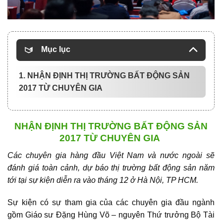
Mục lục
1. NHẬN ĐỊNH THỊ TRƯỜNG BẤT ĐỘNG SẢN
2017 TỪ CHUYÊN GIA
NHẬN ĐỊNH THỊ TRƯỜNG BẤT ĐỘNG SẢN
2017 TỪ CHUYÊN GIA
Các chuyên gia hàng đầu Việt Nam và nước ngoài sẽ
đánh giá toàn cảnh, dự báo thị trường bất động sản năm
tới tại sự kiện diễn ra vào tháng 12 ở Hà Nội, TP HCM.
Sự kiện có sự tham gia của các chuyên gia đầu ngành
gồm Giáo sư Đặng Hùng Võ – nguyên Thứ trưởng Bộ Tài