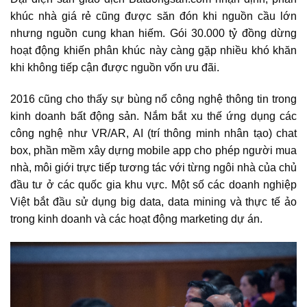
khúc nhà giá rẻ cũng được săn đón khi nguồn cầu lớn
nhưng nguồn cung khan hiếm. Gói 30.000 tỷ đồng dừng
hoạt động khiến phân khúc này càng gặp nhiều khó khăn
khi không tiếp cận được nguồn vốn ưu đãi.
2016 cũng cho thấy sự bùng nổ công nghệ thông tin trong
kinh doanh bất động sản. Nắm bắt xu thế ứng dụng các
công nghệ như VR/AR, AI (trí thông minh nhân tạo) chat
box, phần mềm xây dựng mobile app cho phép người mua
nhà, môi giới trực tiếp tương tác với từng ngôi nhà của chủ
đầu tư ở các quốc gia khu vực. Một số các doanh nghiệp
Việt bắt đầu sử dụng big data, data mining và thực tế ảo
trong kinh doanh và các hoạt động marketing dự án.