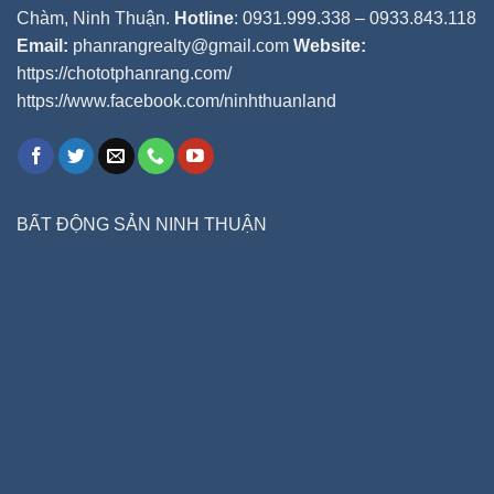
Chàm, Ninh Thuận.
Hotline
: 0931.999.338 – 0933.843.118
Email:
phanrangrealty@gmail.com
Website:
https://chototphanrang.com/
https://www.facebook.com/ninhthuanland
BẤT ĐỘNG SẢN NINH THUẬN