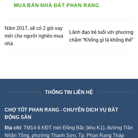
MUA BÁN NHÀ ĐẤT PHAN RANG
Năm 2017, sẽ có 2 gói vay
Lãnh đạo trẻ tuổi với phương
mới cho người nghèo mua
châm “Không gì là không thể”
nhà
THÔNG TIN LIÊN HỆ
CHỢ TỐT PHAN RANG - CHUYÊN DỊCH VỤ BẤT
ĐỘNG SẢN
Địa chỉ:
TM14-6 KĐT mới Đông Bắc (khu K1), đường Trần
Nhân Tông, phường Thanh Sơn, Tp. Phan Rang Tháp