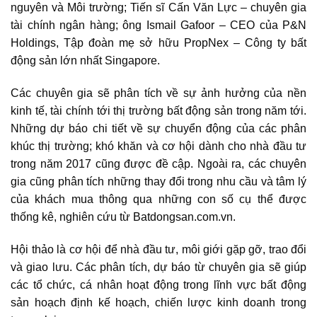
nguyên và Môi trường; Tiến sĩ Cấn Văn Lực – chuyên gia
tài chính ngân hàng; ông Ismail Gafoor – CEO của P&N
Holdings, Tập đoàn mẹ sở hữu PropNex – Công ty bất
động sản lớn nhất Singapore.
Các chuyên gia sẽ phân tích về sự ảnh hưởng của nền
kinh tế, tài chính tới thị trường bất động sản trong năm tới.
Những dự báo chi tiết về sự chuyển động của các phân
khúc thị trường; khó khăn và cơ hội dành cho nhà đầu tư
trong năm 2017 cũng được đề cập. Ngoài ra, các chuyên
gia cũng phân tích những thay đổi trong nhu cầu và tâm lý
của khách mua thông qua những con số cụ thể được
thống kê, nghiên cứu từ Batdongsan.com.vn.
Hội thảo là cơ hội để nhà đầu tư, môi giới gặp gỡ, trao đổi
và giao lưu. Các phân tích, dự báo từ chuyên gia sẽ giúp
các tổ chức, cá nhân hoạt động trong lĩnh vực bất động
sản hoạch định kế hoạch, chiến lược kinh doanh trong