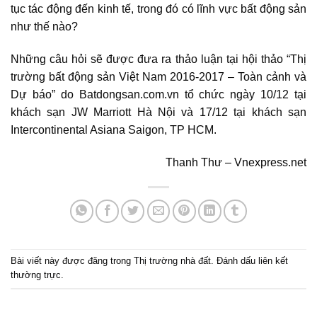
tục tác động đến kinh tế, trong đó có lĩnh vực bất động sản
như thế nào?
Những câu hỏi sẽ được đưa ra thảo luận tại hội thảo “Thị
trường bất động sản Việt Nam 2016-2017 – Toàn cảnh và
Dự báo” do Batdongsan.com.vn tổ chức ngày 10/12 tại
khách sạn JW Marriott Hà Nội và 17/12 tại khách sạn
Intercontinental Asiana Saigon, TP HCM.
Thanh Thư – Vnexpress.net
Bài viết này được đăng trong
Thị trường nhà đất
. Đánh dấu
liên kết
thường trực
.