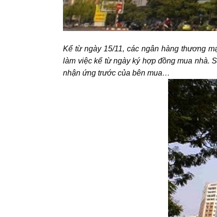
Kể từ ngày 15/11, các ngân hàng thương mạ
làm việc kể từ ngày ký hợp đồng mua nhà. Số
nhận ứng trước của bên mua…