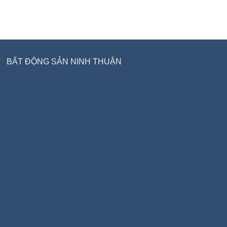
BẤT ĐỘNG SẢN NINH THUẬN