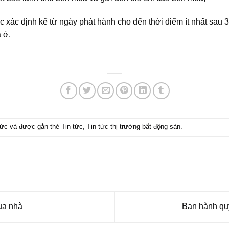
 xác định kể từ ngày phát hành cho đến thời điểm ít nhất sau 
 ở.
tức
và được gắn thẻ
Tin tức
,
Tin tức thị trường bất động sản
.
ua nhà
Ban hành quy