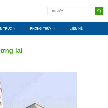
Tìm
kiếm:
N TRÚC
PHONG THỦY
LIÊN HỆ
ơng lai