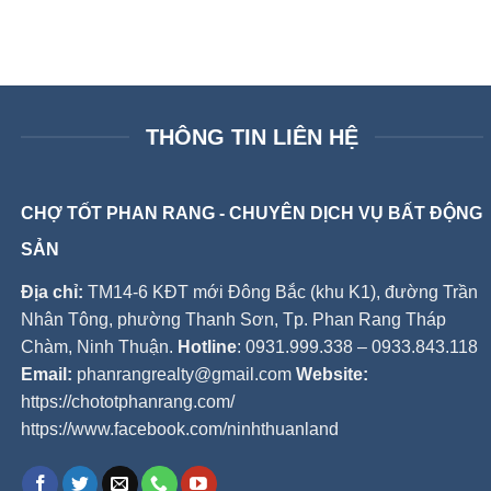
THÔNG TIN LIÊN HỆ
CHỢ TỐT PHAN RANG - CHUYÊN DỊCH VỤ BẤT ĐỘNG
SẢN
Địa chỉ:
TM14-6 KĐT mới Đông Bắc (khu K1), đường Trần
Nhân Tông, phường Thanh Sơn, Tp. Phan Rang Tháp
Chàm, Ninh Thuận.
Hotline
: 0931.999.338 – 0933.843.118
Email:
phanrangrealty@gmail.com
Website:
https://chototphanrang.com/
https://www.facebook.com/ninhthuanland