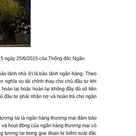
015 ngày 25/6/2015 của Thống đốc Ngân
 bảo lãnh nhà ở) là bảo lãnh ngân hàng. Theo
 nghĩa vụ tài chính thay cho chủ đầu tư khi
oàn lại hoặc hoàn lại không đầy đủ số tiền
ủ đầu tư phải nhận nợ và hoàn trả cho ngân
 tương lai là ngân hàng thương mại đảm bảo
ập và hoạt động của ngân hàng thương mại có
 tương lai trong giai đoạn bị kiểm soát đặc