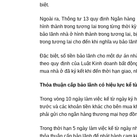
biệt.
Ngoài ra, Thông tư 13 quy định Ngân hàng
hình thành trong tương lai trong từng thời
bảo lãnh nhà ở hình thành trong tương lai, b
trong tương lai cho đến khi nghĩa vụ bảo lãn
Đặc biệt, số tiền bảo lãnh cho một dự án n
theo quy định của Luật Kinh doanh bất độn
mua nhà ở đã ký kết khi đến thời hạn giao,
Thỏa thuận cấp bảo lãnh có hiệu lực kể t
Trong vòng 10 ngày làm việc kể từ ngày ký h
trước và các khoản tiền khác cho bên mua k
phải gửi cho ngân hàng thương mại hợp đồn
Trong thời hạn 5 ngày làm việc kể từ ngày
thỏa thuận cấp bảo lãnh để phát hành cam k