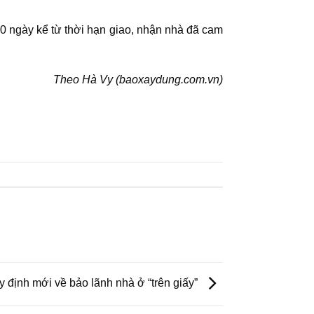
30 ngày kể từ thời hạn giao, nhận nhà đã cam
Theo Hà Vy (baoxaydung.com.vn)
 định mới về bảo lãnh nhà ở “trên giấy”