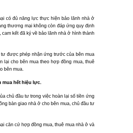
i có đủ năng lực thực hiện bảo lãnh nhà ở
 hàng thương mại không còn đáp ứng quy định
n, cam kết đã ký về bảo lãnh nhà ở hình thành
đầu tư được phép nhận ứng trước của bên mua
àn lại cho bên mua theo hợp đồng mua, thuê
ho bên mua.
 mua hết hiệu lực.
a chủ đầu tư trong việc hoàn lại số tiền ứng
hông bàn giao nhà ở cho bên mua, chủ đầu tư
mại căn cứ hợp đồng mua, thuê mua nhà ở và