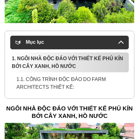
Mục lục
1. NGÔI NHÀ ĐỘC ĐÁO VỚI THIẾT KẾ PHỦ KÍN
BỞI CÂY XANH, HỒ NƯỚC
1.1. CÔNG TRÌNH ĐỘC ĐÁO DO FARM
ARCHITECTS THIẾT KẾ:
NGÔI NHÀ ĐỘC ĐÁO VỚI THIẾT KẾ PHỦ KÍN
BỞI CÂY XANH, HỒ NƯỚC