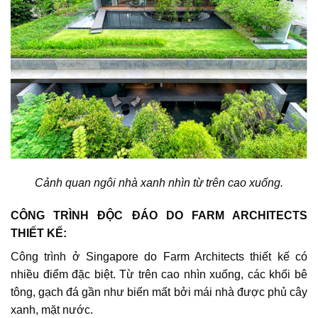
Cảnh quan ngôi nhà xanh nhìn từ trên cao xuống
.
CÔNG TRÌNH ĐỘC ĐÁO DO FARM ARCHITECTS
THIẾT KẾ:
Công trình
ở Singapore do Farm Architects thiết kế có
nhiều điểm đặc biệt. Từ trên cao nhìn xuống, các khối bê
tông, gạch đá gần như biến mất bởi mái nhà được phủ cây
xanh, mặt nước.