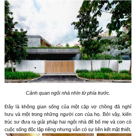
Cảnh quan ngôi nhà nhìn từ phía trước.
Đây là
không gian sống
của một cặp vợ chồng đã nghỉ
hưu và một trong những người con của họ. Bởi vậy,
kiến
trúc sư
đưa ra giải pháp hai ngôi nhà để bố mẹ và con có
cuộc sống độc lập riêng nhưng vẫn có sự liên kết mật thiết.