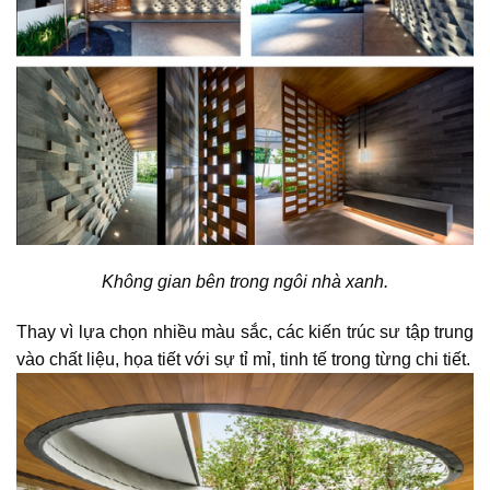
Không gian bên trong ngôi nhà xanh.
Thay vì lựa chọn nhiều màu sắc, các
kiến trúc sư
tập trung
vào chất liệu, họa tiết với sự tỉ mỉ, tinh tế trong từng chi tiết.