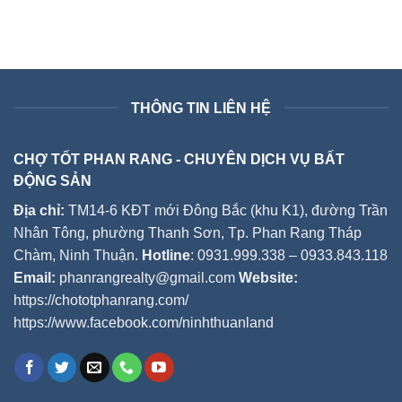
THÔNG TIN LIÊN HỆ
CHỢ TỐT PHAN RANG - CHUYÊN DỊCH VỤ BẤT
ĐỘNG SẢN
Địa chỉ:
TM14-6 KĐT mới Đông Bắc (khu K1), đường Trần
Nhân Tông, phường Thanh Sơn, Tp. Phan Rang Tháp
Chàm, Ninh Thuận.
Hotline
: 0931.999.338 – 0933.843.118
Email:
phanrangrealty@gmail.com
Website:
https://chototphanrang.com/
https://www.facebook.com/ninhthuanland