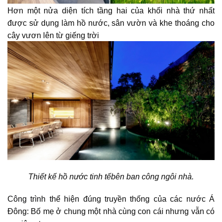
Hơn một nửa diện tích tầng hai của khối nhà thứ nhất
được sử dụng làm hồ nước, sân vườn và khe thoáng cho
cây vươn lên từ giếng trời
Thiết kế hồ nước tinh tếbên ban công ngôi nhà.
Công trình
thể hiện đúng truyền thống của các nước Á
Đông: Bố mẹ ở chung một nhà cùng con cái nhưng vẫn có