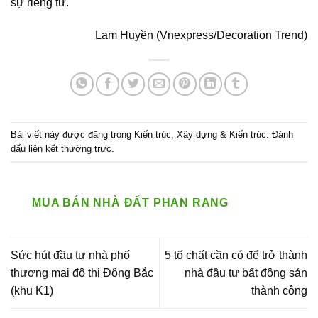
sự riêng tư.
Lam Huyền (Vnexpress/Decoration Trend)
Bài viết này được đăng trong
Kiến trúc
,
Xây dựng & Kiến trúc
. Đánh
dấu
liên kết thường trực
.
MUA BÁN NHÀ ĐẤT PHAN RANG
Sức hút đầu tư nhà phố
5 tố chất cần có để trở thành
thương mại đô thị Đông Bắc
nhà đầu tư bất động sản
(khu K1)
thành công