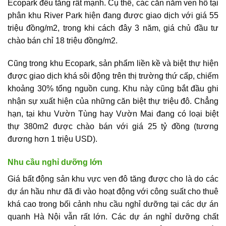
Ecopark đều tăng rất mạnh. Cụ thể, các căn nằm ven hồ tại
phân khu River Park hiện đang được giao dịch với giá 55
triệu đồng/m2, trong khi cách đây 3 năm, giá chủ đầu tư
chào bán chỉ 18 triệu đồng/m2.
Cũng trong khu Ecopark, sản phẩm liền kề và biệt thự hiện
được giao dịch khá sôi động trên thị trường thứ cấp, chiếm
khoảng 30% tổng nguồn cung. Khu này cũng bắt đầu ghi
nhận sự xuất hiện của những căn biệt thự triệu đô. Chẳng
hạn, tại khu Vườn Tùng hay Vườn Mai đang có loại biệt
thự 380m2 được chào bán với giá 25 tỷ đồng (tương
đương hơn 1 triệu USD).
Nhu cầu nghỉ dưỡng lớn
Giá bất động sản khu vực ven đô tăng được cho là do các
dự án hầu như đã đi vào hoạt động với công suất cho thuê
khá cao trong bối cảnh nhu cầu nghỉ dưỡng tại các dự án
quanh Hà Nội vẫn rất lớn. Các dự án nghỉ dưỡng chất