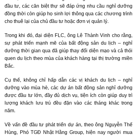
đầu tư, các căn biệt thự sẽ đáp ứng nhu cầu nghỉ dưỡng
đồng thời còn giúp họ sinh lợi thông qua các chương trình
cho thuê lại của chủ đầu tư hoặc đơn vị quản lý.
Trong khi đó, đại diện FLC, ông Lê Thành Vinh cho rằng,
sự phát triển mạnh mẽ của bất động sản du lịch – nghỉ
dưỡng thời gian qua đã giúp thay đổi diện mạo và cả thói
quen du lịch theo mùa của khách hàng tại thị trường miền
Bắc.
Cụ thể, không chỉ hấp dẫn các vị khách du lịch – nghỉ
dưỡng vào mùa hè, các dự án bất động sản nghỉ dưỡng
được đầu tư lớn, đầy đủ dịch vụ, tiện ích còn giúp duy trì
lượng khách lưu trú đều đặn vào các tháng khác trong
năm.
Về vấn đề đầu tư phát triển dự án, theo ông Nguyễn Thế
Hùng, Phó TGĐ Nhật Hằng Group, hiện nay người mua