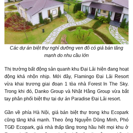
Các dự án biệt thự nghỉ dưỡng ven đô có giá bán tăng
mạnh do nhu cầu lớn
Thị trường bất động sản quanh khu Đại Lải hiện đang hoạt
động khá nhộn nhịp. Mới đây, Flamingo Đại Lải Resort
vừa khai trương giai đoạn 1 tòa nhà Forest In The Sky.
Trong khi đó, Danko Group và Nhật Hằng Group vừa bắt
tay phân phối biệt thự tại dự án Paradise Đại Lải resort.
Gần về phía Hà Nội, giá bán biệt thự trong khu Ecopark
cũng tăng khá mạnh. Theo ông Nguyễn Dũng Minh, Phó
TGĐ Ecopark, giá nhà thấp tầng trong hầu hết mọi khu ở