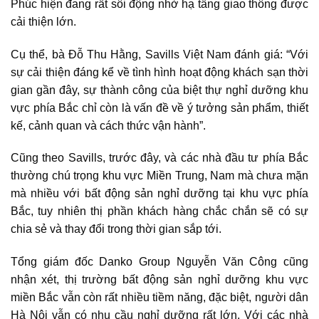
Phúc hiện đang rất sôi động nhờ hạ tầng giao thông được
cải thiện lớn.
Cụ thể, bà Đỗ Thu Hằng, Savills Việt Nam đánh giá: “Với
sự cải thiện đáng kể về tình hình hoạt động khách sạn thời
gian gần đây, sự thành công của biệt thự nghỉ dưỡng khu
vực phía Bắc chỉ còn là vấn đề về ý tưởng sản phẩm, thiết
kế, cảnh quan và cách thức vận hành”.
Cũng theo Savills, trước đây, và các nhà đầu tư phía Bắc
thường chú trọng khu vực Miền Trung, Nam mà chưa mặn
mà nhiều với bất động sản nghỉ dưỡng tại khu vực phía
Bắc, tuy nhiên thị phần khách hàng chắc chắn sẽ có sự
chia sẻ và thay đổi trong thời gian sắp tới.
Tổng giám đốc Danko Group Nguyễn Văn Công cũng
nhận xét, thị trường bất động sản nghỉ dưỡng khu vực
miền Bắc vẫn còn rất nhiều tiềm năng, đặc biệt, người dân
Hà Nội vẫn có nhu cầu nghỉ dưỡng rất lớn. Với các nhà