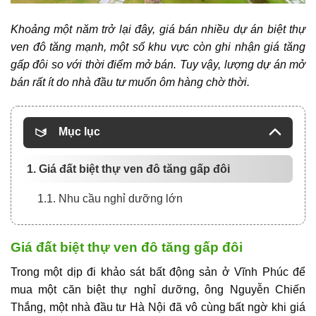
Khoảng một năm trở lại đây, giá bán nhiều dự án biệt thự
ven đô tăng mạnh, một số khu vực còn ghi nhận giá tăng
gấp đôi so với thời điểm mở bán. Tuy vậy, lượng dự án mở
bán rất ít do nhà đầu tư muốn ôm hàng chờ thời.
Mục lục
1. Giá đất biệt thự ven đô tăng gấp đôi
1.1. Nhu cầu nghỉ dưỡng lớn
Giá đất biệt thự ven đô tăng gấp đôi
Trong một dịp đi khảo sát bất động sản ở Vĩnh Phúc để
mua một căn biệt thự nghỉ dưỡng, ông Nguyễn Chiến
Thắng, một nhà đầu tư Hà Nội đã vô cùng bất ngờ khi giá