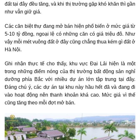
đất tại đây đều tăng, và khi thị trường gặp khó khăn thì gần
như vẫn giữ giá.
Các căn biệt thự đang mở bán hiện phổ biến ở mức giá từ
5-10 tỷ đồng, ngoại lệ có những căn có giá triệu đô. Như
vậy mỗi mét vuông đất ở đây cũng chẳng thua kém gì đất ở
Hà Nội.
Ghi nhận thực tế cho thấy, khu vực Đại Lải hiện là một
trong những điểm nóng của thị trường bất động sản nghỉ
dưỡng phía Bắc với nhiều dự án lớn tập trung tại đây.
Đáng chú ý, các dự án tại khu này hầu hết đã và đang đi
vào hoạt động nên thanh khoản khá cao. Mức giá vì thế
cũng tăng theo mỗi đợt mở bán.