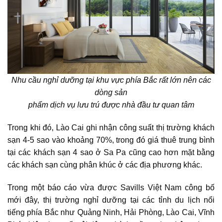
Nhu cầu nghỉ dưỡng tại khu vực phía Bắc rất lớn nên các
dòng sản
phẩm dịch vụ lưu trú được nhà đầu tư quan tâm
Trong khi đó, Lào Cai ghi nhận công suất thị trường khách
sạn 4-5 sao vào khoảng 70%, trong đó giá thuê trung bình
tại các khách sạn 4 sao ở Sa Pa cũng cao hơn mặt bằng
các khách sạn cùng phân khúc ở các địa phương khác.
Trong một báo cáo vừa được Savills Việt Nam công bố
mới đây, thị trường nghỉ dưỡng tại các tỉnh du lịch nổi
tiếng phía Bắc như Quảng Ninh, Hải Phòng, Lào Cai, Vĩnh