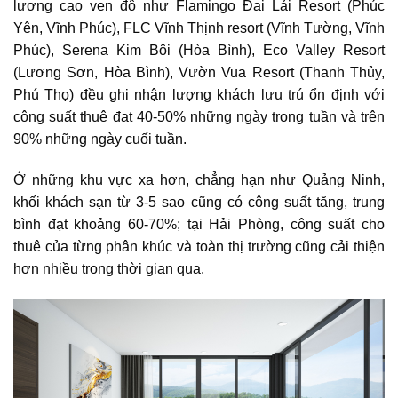
lượng cao ven đô như Flamingo Đại Lải Resort (Phúc
Yên, Vĩnh Phúc), FLC Vĩnh Thịnh resort (Vĩnh Tường, Vĩnh
Phúc), Serena Kim Bôi (Hòa Bình), Eco Valley Resort
(Lương Sơn, Hòa Bình), Vườn Vua Resort (Thanh Thủy,
Phú Thọ) đều ghi nhận lượng khách lưu trú ổn định với
công suất thuê đạt 40-50% những ngày trong tuần và trên
90% những ngày cuối tuần.
Ở những khu vực xa hơn, chẳng hạn như Quảng Ninh,
khối khách sạn từ 3-5 sao cũng có công suất tăng, trung
bình đạt khoảng 60-70%; tại Hải Phòng, công suất cho
thuê của từng phân khúc và toàn thị trường cũng cải thiện
hơn nhiều trong thời gian qua.