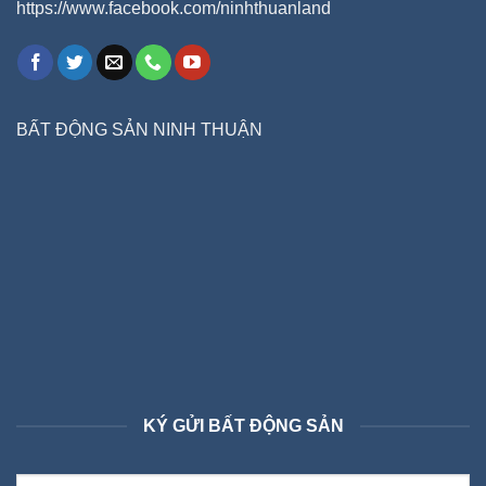
https://www.facebook.com/ninhthuanland
BẤT ĐỘNG SẢN NINH THUẬN
KÝ GỬI BẤT ĐỘNG SẢN