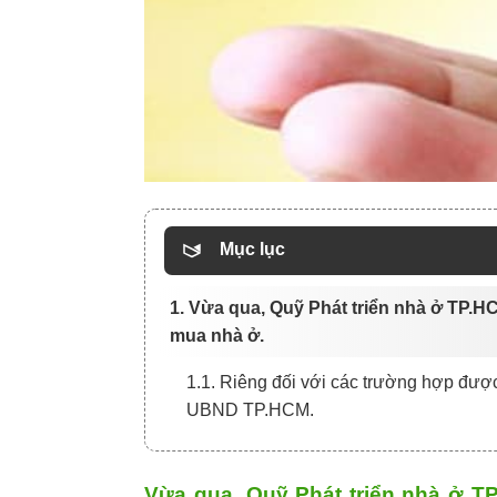
Mục lục
1. Vừa qua, Quỹ Phát triển nhà ở TP.HC
mua nhà ở.
1.1. Riêng đối với các trường hợp đượ
UBND TP.HCM.
Vừa qua, Quỹ Phát triển nhà ở TP