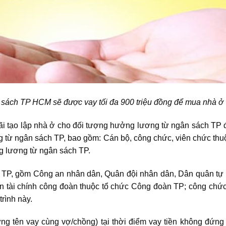
sách TP HCM sẽ được vay tối đa 900 triệu đồng để mua nhà ở 
i tạo lập nhà ở
cho đối tượng hưởng lương từ ngân sách TP đ
 từ ngân sách TP, bao gồm: Cán bộ, công chức, viên chức thuộ
g lương từ ngân sách TP.
n TP, gồm Công an nhân dân, Quân đội nhân dân, Dân quân t
n tài chính công đoàn thuộc tổ chức Công đoàn TP; công chức
rình này.
ng tên vay cùng vợ/chồng) tại thời điểm vay tiền không đứng