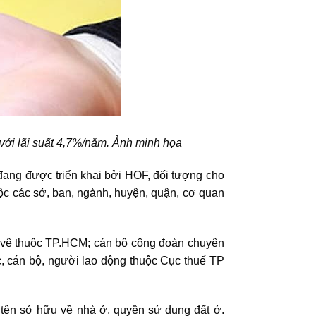
với lãi suất 4,7%/năm. Ảnh minh họa
ang được triển khai bởi HOF, đối tượng cho
c các sở, ban, ngành, huyện, quận, cơ quan
ự vệ thuộc TP.HCM; cán bộ công đoàn chuyên
, cán bộ, người lao động thuộc Cục thuế TP
 tên sở hữu về nhà ở, quyền sử dụng đất ở.