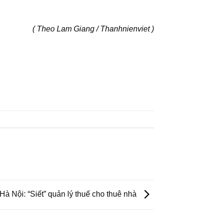
( Theo Lam Giang / Thanhnienviet )
Hà Nội: “Siết” quản lý thuế cho thuê nhà