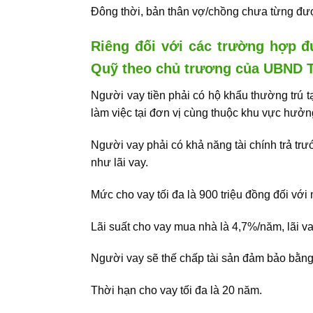
Đông thời, bản thân vợ/chồng chưa từng đượ
Riêng đối với các trường hợp 
Quỹ theo chủ trương của UBND 
Người vay tiền phải có hộ khẩu thường trú tạ
làm việc tại đơn vị cùng thuộc khu vực hưở
Người vay phải có khả năng tài chính trả tr
như lãi vay.
Mức cho vay tối đa là 900 triệu đồng đối với
Lãi suất cho vay mua nhà là 4,7%/năm
, lãi 
Người vay sẽ thế chấp tài sản đảm bảo bằng 
Thời hạn cho vay tối đa là 20 năm.