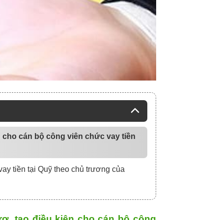
n cho cán bộ công viên chức vay tiền
ay tiền tại Quỹ theo chủ trương của
rợ, tạo điều kiện cho cán bộ công