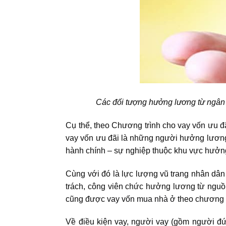
Các đối tượng hưởng lương từ ngân 
Cụ thể, theo Chương trình cho
vay vốn ưu đã
vay vốn ưu đãi là những người hưởng lương
hành chính – sự nghiệp thuộc khu vực hưởn
Cùng với đó là lực lượng vũ trang nhân dâ
trách, công viên chức hưởng lương từ nguồ
cũng được
vay vốn mua nhà ở
theo chương t
Về điều kiện vay, người vay (gồm người đứ