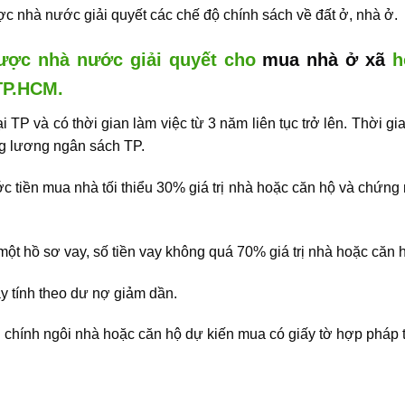
c nhà nước giải quyết các chế độ chính sách về đất ở, nhà ở.
được nhà nước giải quyết cho
mua nhà ở xã
hộ
TP.HCM.
i TP và có thời gian làm việc từ 3 năm liên tục trở lên. Thời g
ng lương ngân sách TP.
ước tiền mua nhà tối thiểu 30% giá trị nhà hoặc căn hộ và chứng
 một hồ sơ vay, số tiền vay không quá 70% giá trị nhà hoặc căn 
vay tính theo dư nợ giảm dần.
chính ngôi nhà hoặc căn hộ dự kiến mua có giấy tờ hợp pháp t