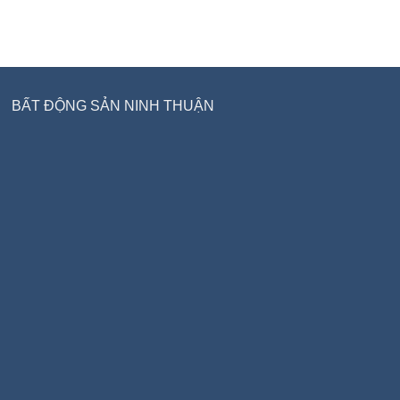
BẤT ĐỘNG SẢN NINH THUẬN