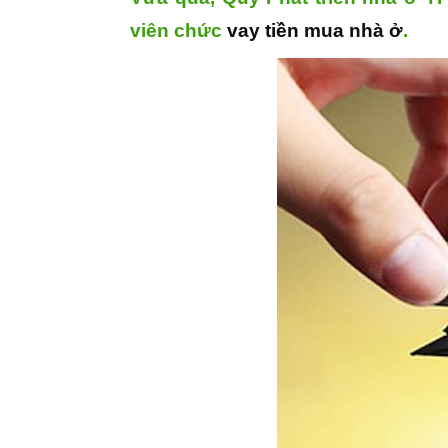
viên chức
vay tiền mua nhà ở
.