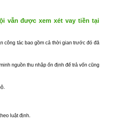
i vẫn được xem xét vay tiền tại
ian công tác bao gồm cả thời gian trước đó đã
 minh nguồn thu nhập ổn định để trả vốn cũng
hộ.
heo luật định.