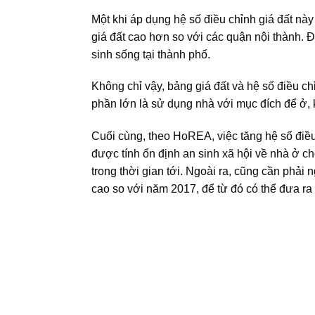
Một khi áp dụng hệ số điều chỉnh giá đất này
giá đất cao hơn so với các quận nội thành. 
sinh sống tại thành phố.
Không chỉ vậy, bảng giá đất và hệ số điều ch
phần lớn là sử dụng nhà với mục đích để ở, 
Cuối cùng, theo HoREA, việc tăng hệ số điề
được tính ổn định an sinh xã hội về nhà ở ch
trong thời gian tới. Ngoài ra, cũng cần phải
cao so với năm 2017, để từ đó có thể đưa ra 