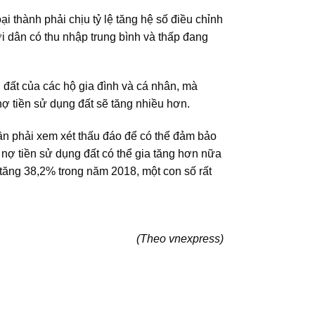
i thành phải chịu tỷ lệ tăng hệ số điều chỉnh
i dân có thu nhập trung bình và thấp đang
g đất của các hộ gia đình và cá nhân, mà
nợ tiền sử dụng đất sẽ tăng nhiều hơn.
ần phải xem xét thấu đáo để có thể đảm bảo
g nợ tiền sử dụng đất có thể gia tăng hơn nữa
 tăng 38,2% trong năm 2018, một con số rất
(Theo vnexpress)