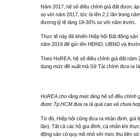
Năm 2017, hệ số điều chỉnh giá đất được áp
so với năm 2017, tức là lên 2,1 lần trong n
đương tỷ lệ tăng 19-30% so với năm trước.
Thực tế này đã khiến Hiệp hội Bất động sản 
năm 2019 để gửi lên HĐND, UBND và thường
Theo HoREA, hệ số điều chỉnh giá đất năm 2
dụng mức đề xuất mà Sở Tài chính đưa ra là
HoREA cho rằng mức tăng hệ số đều chỉnh 
được Tp.HCM đưa ra là quá cao và chưa hợp
Từ đó, Hiệp hội cũng đưa ra nhận định, giá 
lần). Tất cả các hộ gia đình, cá nhân khi t
động sản có quy mô nhỏ với mức thu tiền sử