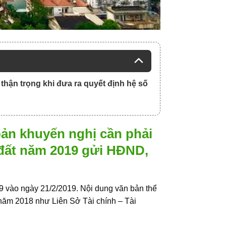
thận trọng khi đưa ra quyết định hệ số
ản khuyến nghị cần phải
á đất năm 2019 gửi HĐND,
9 vào ngày 21/2/2019. Nội dung văn bản thể
i năm 2018 như Liên Sở Tài chính – Tài