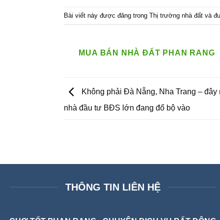
Bài viết này được đăng trong
Thị trường nhà đất
và đ
MUA BÁN NHÀ ĐẤT PHAN RANG
Không phải Đà Nẵng, Nha Trang – đây m
nhà đầu tư BĐS lớn đang đổ bộ vào
THÔNG TIN LIÊN HỆ