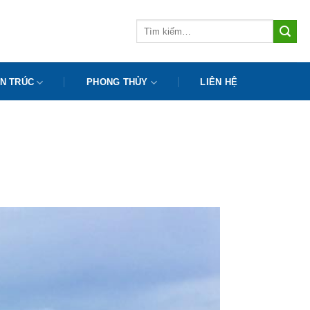
Tìm
kiếm:
N TRÚC
PHONG THỦY
LIÊN HỆ