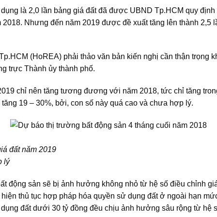
 dụng là 2,0 lần bảng giá đất đã được UBND Tp.HCM quy định 
ăm 2018. Nhưng đến năm 2019 được đề xuất tăng lên thành 2,5 l
Tp.HCM (HoREA) phải thảo văn bản kiến nghị cần thận trọng khi
 trực Thành ủy thành phố.
019 chỉ nên tăng tương đương với năm 2018, tức chỉ tăng tro
 tăng 19 – 30%, bởi, con số này quá cao và chưa hợp lý.
giá đất năm 2019
 lý
bất động sản sẽ bị ảnh hưởng không nhỏ từ hệ số điều chỉnh giá
hực hiện thủ tục hợp pháp hóa quyền sử dụng đất ở ngoài hạn m
 dụng đất dưới 30 tỷ đồng đều chịu ảnh hưởng sâu rộng từ hệ s