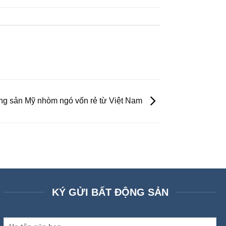
ng sản Mỹ nhòm ngó vốn rẻ từ Việt Nam
KÝ GỬI BẤT ĐỘNG SẢN