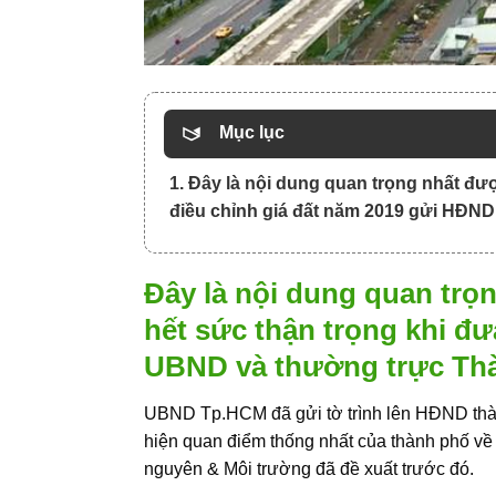
Mục lục
1. Đây là nội dung quan trọng nhất đư
điều chỉnh giá đất năm 2019 gửi HĐN
Đây là nội dung quan trọ
hết sức thận trọng khi đư
UBND và thường trực Th
UBND Tp.HCM đã gửi tờ trình lên HĐND thàn
hiện quan điểm thống nhất của thành phố về 
nguyên & Môi trường đã đề xuất trước đó.