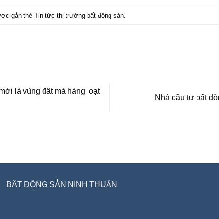
ược gắn thẻ
Tin tức thị trường bất động sản
.
ới là vùng đất mà hàng loạt
Nhà đầu tư bất độ
BẤT ĐỘNG SẢN NINH THUẬN