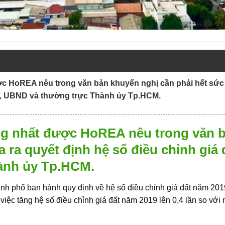
ợc HoREA nêu trong văn bản khuyến nghị cần phải hết sức 
D, UBND và thường trực Thành ủy Tp.HCM.
ng nhất được HoREA nêu trong văn b
a ra quyết định hệ số điều chỉnh gi
ành ủy Tp.HCM.
h phố ban hành quy định về hệ số điều chỉnh giá đất năm 201
việc tăng hệ số điều chỉnh giá đất năm 2019 lên 0,4 lần so vớ