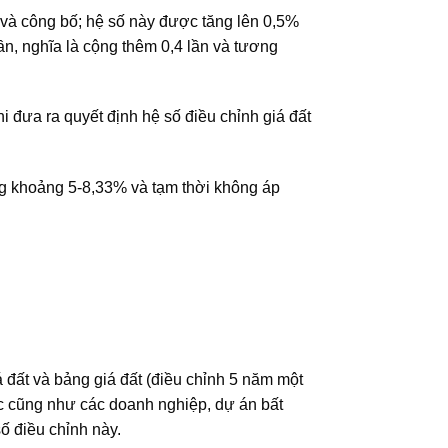
và công bố; hệ số này được tăng lên 0,5%
ần, nghĩa là cộng thêm 0,4 lần và tương
 đưa ra quyết định hệ số điều chỉnh giá đất
ng khoảng 5-8,33% và tạm thời không áp
 đất và bảng giá đất (điều chỉnh 5 năm một
ức cũng như các doanh nghiệp, dự án bất
ố điều chỉnh này.