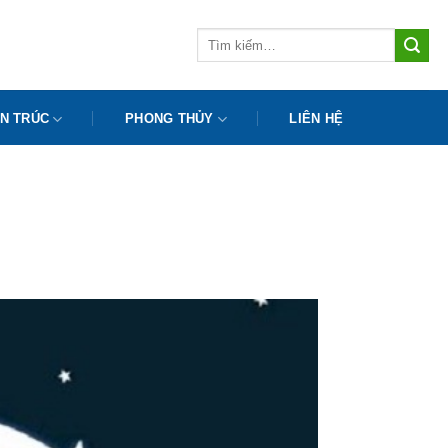
Tìm
kiếm:
N TRÚC
PHONG THỦY
LIÊN HỆ
m