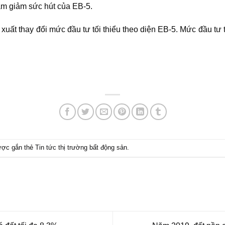
làm giảm sức hút của EB-5.
xuất thay đổi mức đầu tư tối thiểu theo diện EB-5. Mức đầu tư 
ược gắn thẻ
Tin tức thị trường bất động sản
.