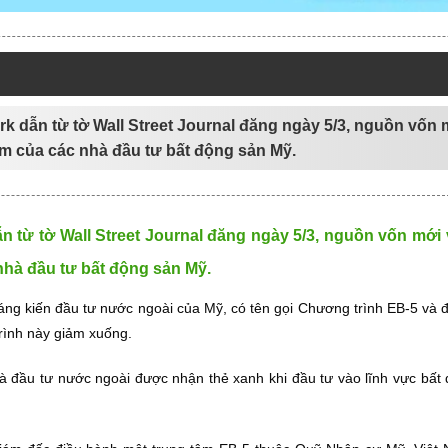
k dẫn từ tờ Wall Street Journal đăng ngày 5/3, nguồn vốn m
ắm của các nhà đầu tư bất động sản Mỹ.
 từ tờ Wall Street Journal đăng ngày 5/3, nguồn vốn mới v
nhà đầu tư bất động sản Mỹ.
g kiến đầu tư nước ngoài của Mỹ, có tên gọi Chương trình EB-5 và đ
rình này giảm xuống.
hà đầu tư nước ngoài được nhận thẻ xanh khi đầu tư vào lĩnh vực bấ