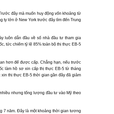
: “Trước đây mà muốn huy động vốn khoảng từ
g ty lớn ở New York trước đây tìm đến Trung
y luôn dẫn đầu về số nhà đầu tư tham gia
c, tức chiếm tỷ lệ 85% toàn bộ thị thực EB-5
gian hơn để được cấp. Chẳng hạn, nếu trước
c làm hồ sơ xin cấp thị thực EB-5 từ tháng
in thị thực EB-5 thời gian gần đây đã giảm
 nhiều nhưng tổng lượng đầu tư vào Mỹ theo
ảng 7 năm. Đây là một khoảng thời gian tương