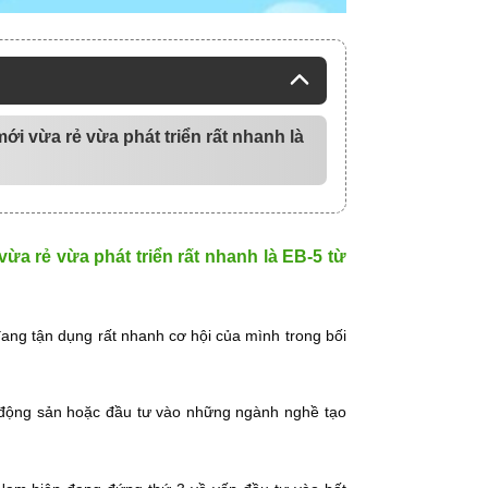
ới vừa rẻ vừa phát triển rất nhanh là
ừa rẻ vừa phát triển rất nhanh là EB-5 từ
ang tận dụng rất nhanh cơ hội của mình trong bối
t động sản hoặc đầu tư vào những ngành nghề tạo