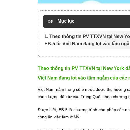
Mục lục
1. Theo thông tin PV TTXVN tại New Yor
EB-5 từ Việt Nam đang lọt vào tầm ng
Theo thông tin PV TTXVN tại New York dẫn
Việt Nam đang lọt vào tầm ngắm của các 
Việt Nam nằm trong số 5 nước được thụ hưởng sán
cảnh lượng đầu tư của Trung Quốc theo chương t
Được biết, EB-5 là chương trình cho phép các n
công ăn việc làm ở Mỹ.