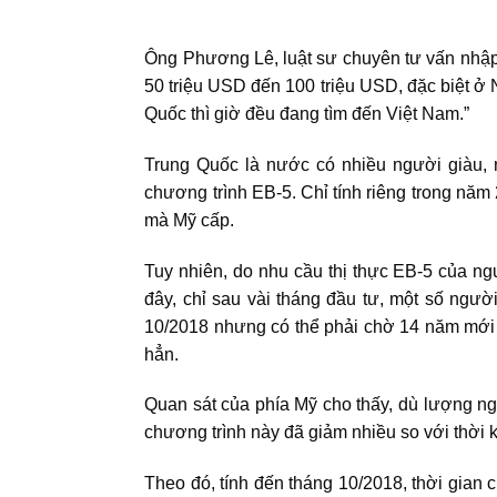
Ông Phương Lê, luật sư chuyên tư vấn nhập 
50 triệu USD đến 100 triệu USD, đặc biệt ở
Quốc thì giờ đều đang tìm đến Việt Nam.”
Trung Quốc là nước có nhiều người giàu,
chương trình EB-5. Chỉ tính riêng trong năm
mà Mỹ cấp.
Tuy nhiên, do nhu cầu thị thực EB-5 của n
đây, chỉ sau vài tháng đầu tư, một số ngư
10/2018 nhưng có thể phải chờ 14 năm mới 
hẳn.
Quan sát của phía Mỹ cho thấy, dù lượng n
chương trình này đã giảm nhiều so với thời k
Theo đó, tính đến tháng 10/2018, thời gian 