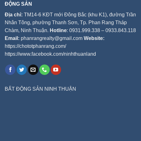
ĐỘNG SẢN
Địa chỉ:
TM14-6 KĐT mới Đông Bắc (khu K1), đường Trần
Nhân Tông, phường Thanh Sơn, Tp. Phan Rang Tháp
Chàm, Ninh Thuận.
Hotline
: 0931.999.338 – 0933.843.118
Email:
phanrangrealty@gmail.com
Website:
https://chototphanrang.com/
https://www.facebook.com/ninhthuanland
BẤT ĐỘNG SẢN NINH THUẬN