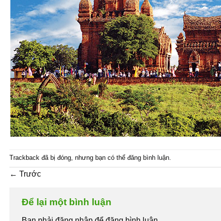
Trackback đã bị đóng, nhưng bạn có thể
đăng bình luận
.
←
Trước
Để lại một bình luận
Bạn phải đăng nhập để đăng bình luận.