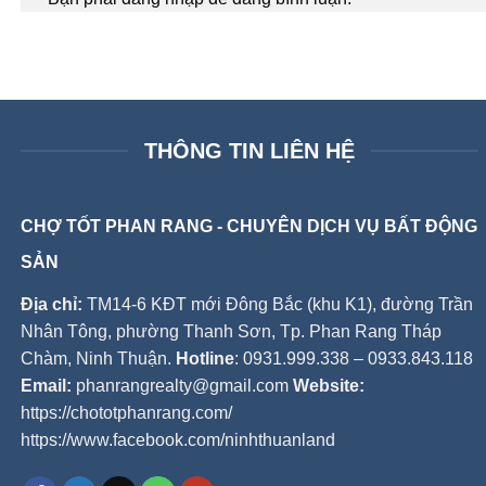
THÔNG TIN LIÊN HỆ
CHỢ TỐT PHAN RANG - CHUYÊN DỊCH VỤ BẤT ĐỘNG
SẢN
Địa chỉ:
TM14-6 KĐT mới Đông Bắc (khu K1), đường Trần
Nhân Tông, phường Thanh Sơn, Tp. Phan Rang Tháp
Chàm, Ninh Thuận.
Hotline
: 0931.999.338 – 0933.843.118
Email:
phanrangrealty@gmail.com
Website:
https://chototphanrang.com/
https://www.facebook.com/ninhthuanland