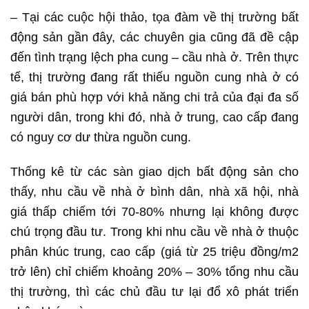
– Tại các cuộc hội thảo, tọa đàm về thị trường bất
động sản gần đây, các chuyên gia cũng đã đề cập
đến tình trạng lệch pha cung – cầu nhà ở. Trên thực
tế, thị trường đang rất thiếu nguồn cung nhà ở có
giá bán phù hợp với khả năng chi trả của đại đa số
người dân, trong khi đó, nhà ở trung, cao cấp đang
có nguy cơ dư thừa nguồn cung.
Thống kê từ các sàn giao dịch bất động sản cho
thấy, nhu cầu về nhà ở bình dân, nhà xã hội, nhà
giá thấp chiếm tới 70-80% nhưng lại không được
chú trọng đầu tư. Trong khi nhu cầu về nhà ở thuộc
phân khúc trung, cao cấp (giá từ 25 triệu đồng/m2
trở lên) chỉ chiếm khoảng 20% – 30% tổng nhu cầu
thị trường, thì các chủ đầu tư lại đổ xô phát triển