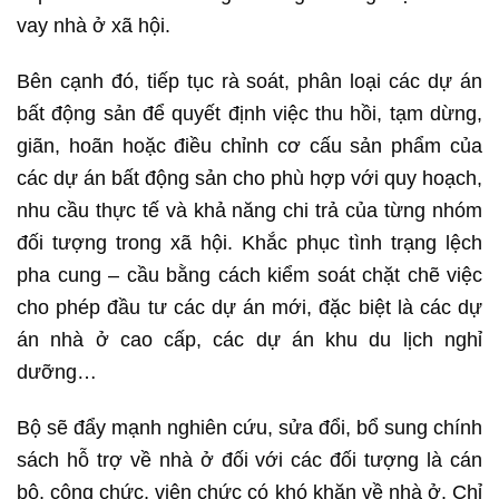
vay nhà ở xã hội.
Bên cạnh đó, tiếp tục rà soát, phân loại các dự án
bất động sản để quyết định việc thu hồi, tạm dừng,
giãn, hoãn hoặc điều chỉnh cơ cấu sản phẩm của
các dự án bất động sản cho phù hợp với quy hoạch,
nhu cầu thực tế và khả năng chi trả của từng nhóm
đối tượng trong xã hội. Khắc phục tình trạng lệch
pha cung – cầu bằng cách kiểm soát chặt chẽ việc
cho phép đầu tư các dự án mới, đặc biệt là các dự
án nhà ở cao cấp, các dự án khu du lịch nghỉ
dưỡng…
Bộ sẽ đẩy mạnh nghiên cứu, sửa đổi, bổ sung chính
sách hỗ trợ về nhà ở đối với các đối tượng là cán
bộ, công chức, viên chức có khó khăn về nhà ở. Chỉ