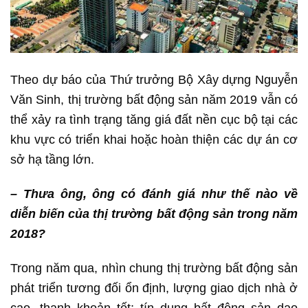
Theo dự báo của Thứ trưởng Bộ Xây dựng Nguyễn
Văn Sinh, thị trường bất động sản năm 2019 vẫn có
thể xảy ra tình trạng tăng giá đất nền cục bộ tại các
khu vực có triển khai hoặc hoàn thiện các dự án cơ
sở hạ tầng lớn.
– Thưa ông, ông có đánh giá như thế nào về
diễn biến của thị trường bất động sản trong năm
2018?
Trong năm qua, nhìn chung thị trường bất động sản
phát triển tương đối ổn định, lượng giao dịch nhà ở
cao, thanh khoản tốt; tín dụng bất động sản dao