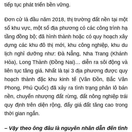
tiếp tục phát triển bền vững.
Đơn cử là đầu năm 2018, thị trường đất nền tại một
số khu vực, một số địa phương có các công trình hạ
tầng đồng bộ; đã hình thành hoặc có quy hoạch xây
dựng các khu đô thị mới, khu công nghiệp, khu du
lịch nghỉ dưỡng như: Đà Nẵng, Nha Trang (Khánh
Hòa), Long Thành (Đồng Nai)… diễn ra sôi động và
liên tục tăng giá. Nhất là tại 3 địa phương được quy
hoạch thành đặc khu kinh tế (Vân Đồn, Bắc Vân
Phong, Phú Quốc) đã xảy ra tình trạng phân lô bán
nền, chuyển nhượng đất rừng, đất nông nghiệp trái
quy định trên diện rộng, đẩy giá đất tăng cao trong
thời gian ngắn.
– Vậy theo ông đâu là nguyên nhân dẫn đến tình