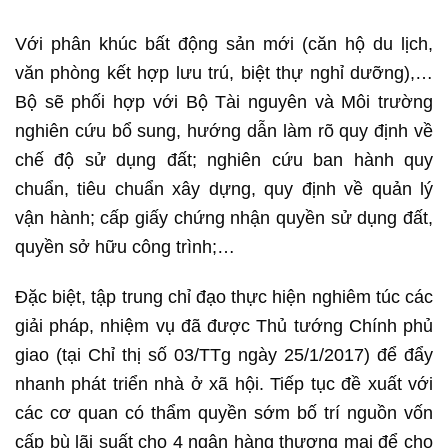
Với phân khúc bất động sản mới (căn hộ du lịch,
văn phòng kết hợp lưu trú, biệt thự nghỉ dưỡng),…
Bộ sẽ phối hợp với Bộ Tài nguyên và Môi trường
nghiên cứu bổ sung, hướng dẫn làm rõ quy định về
chế độ sử dụng đất; nghiên cứu ban hành quy
chuẩn, tiêu chuẩn xây dựng, quy định về quản lý
vận hành; cấp giấy chứng nhận quyền sử dụng đất,
quyền sở hữu công trình;…
Đặc biệt, tập trung chỉ đạo thực hiện nghiêm túc các
giải pháp, nhiệm vụ đã được Thủ tướng Chính phủ
giao (tại Chỉ thị số 03/TTg ngày 25/1/2017) để đẩy
nhanh phát triển nhà ở xã hội. Tiếp tục đề xuất với
các cơ quan có thẩm quyền sớm bố trí nguồn vốn
cấp bù lãi suất cho 4 ngân hàng thương mại để cho