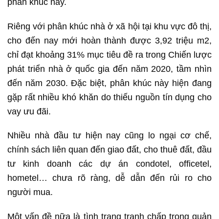
phân khúc này.
Riêng với phân khúc nhà ở xã hội tại khu vực đô thị,
cho đến nay mới hoàn thành được 3,92 triệu m2,
chỉ đạt khoảng 31% mục tiêu đề ra trong Chiến lược
phát triển nhà ở quốc gia đến năm 2020, tầm nhìn
đến năm 2030. Đặc biệt, phân khúc này hiện đang
gặp rất nhiều khó khăn do thiếu nguồn tín dụng cho
vay ưu đãi.
Nhiều nhà đầu tư hiện nay cũng lo ngại cơ chế,
chính sách liên quan đến giao đất, cho thuê đất, đầu
tư kinh doanh các dự án condotel, officetel,
hometel… chưa rõ ràng, dễ dẫn đến rủi ro cho
người mua.
Một vấn đề nữa là tình trạng tranh chấp trong quản