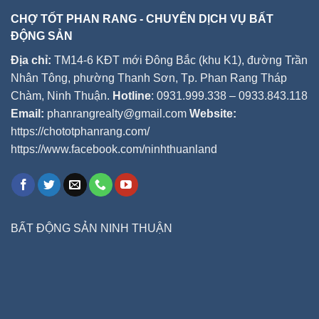
CHỢ TỐT PHAN RANG - CHUYÊN DỊCH VỤ BẤT
ĐỘNG SẢN
Địa chỉ:
TM14-6 KĐT mới Đông Bắc (khu K1), đường Trần
Nhân Tông, phường Thanh Sơn, Tp. Phan Rang Tháp
Chàm, Ninh Thuận.
Hotline
: 0931.999.338 – 0933.843.118
Email:
phanrangrealty@gmail.com
Website:
https://chototphanrang.com/
https://www.facebook.com/ninhthuanland
BẤT ĐỘNG SẢN NINH THUẬN