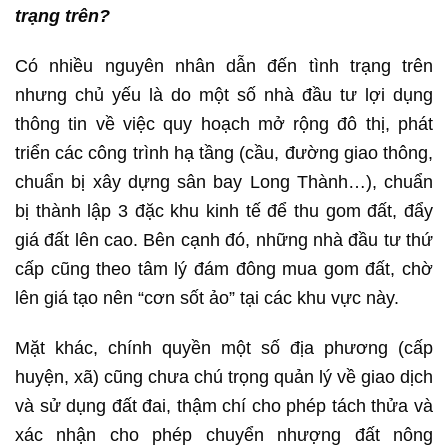
trạng trên?
Có nhiều nguyên nhân dẫn đến tình trạng trên
nhưng chủ yếu là do một số nhà đầu tư lợi dụng
thông tin về việc quy hoạch mở rộng đô thị, phát
triển các công trình hạ tầng (cầu, đường giao thông,
chuẩn bị xây dựng sân bay Long Thành…), chuẩn
bị thành lập 3 đặc khu kinh tế để thu gom đất, đẩy
giá đất lên cao. Bên cạnh đó, những nhà đầu tư thứ
cấp cũng theo tâm lý đám đông mua gom đất, chờ
lên giá tạo nên “cơn sốt ảo” tại các khu vực này.
Mặt khác, chính quyền một số địa phương (cấp
huyện, xã) cũng chưa chú trọng quản lý về giao dịch
và sử dụng đất đai, thậm chí cho phép tách thửa và
xác nhận cho phép chuyển nhượng đất nông