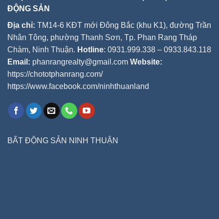
ĐỘNG SẢN
Địa chỉ:
TM14-6 KĐT mới Đông Bắc (khu K1), đường Trần
Nhân Tông, phường Thanh Sơn, Tp. Phan Rang Tháp
Chàm, Ninh Thuận.
Hotline
: 0931.999.338 – 0933.843.118
Email:
phanrangrealty@gmail.com
Website:
https://chototphanrang.com/
https://www.facebook.com/ninhthuanland
BẤT ĐỘNG SẢN NINH THUẬN