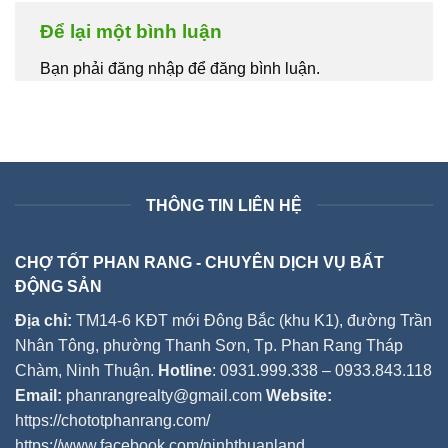
Để lại một bình luận
Bạn phải đăng nhập để đăng bình luận.
THÔNG TIN LIÊN HỆ
CHỢ TỐT PHAN RANG - CHUYÊN DỊCH VỤ BẤT
ĐỘNG SẢN
Địa chỉ:
TM14-6 KĐT mới Đông Bắc (khu K1), đường Trần
Nhân Tông, phường Thanh Sơn, Tp. Phan Rang Tháp
Chàm, Ninh Thuận.
Hotline
: 0931.999.338 – 0933.843.118
Email:
phanrangrealty@gmail.com
Website:
https://chototphanrang.com/
https://www.facebook.com/ninhthuanland