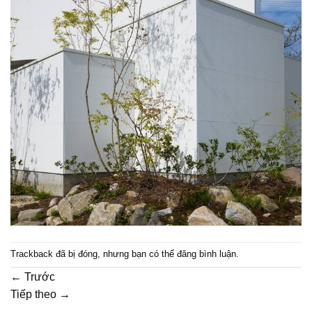
Trackback đã bị đóng, nhưng bạn có thể
đăng bình luận
.
←
Trước
Tiếp theo
→