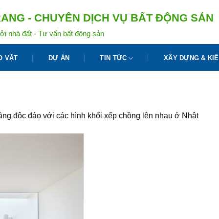
ANG - CHUYÊN DỊCH VỤ BẤT ĐỘNG SẢN
ởi nhà đất - Tư vấn bất động sản
O VẶT
DỰ ÁN
TIN TỨC
XÂY DỰNG & KIẾ
ầng độc đáo với các hình khối xếp chồng lên nhau ở Nhật