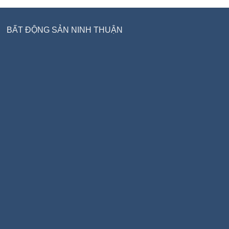
BẤT ĐỘNG SẢN NINH THUẬN