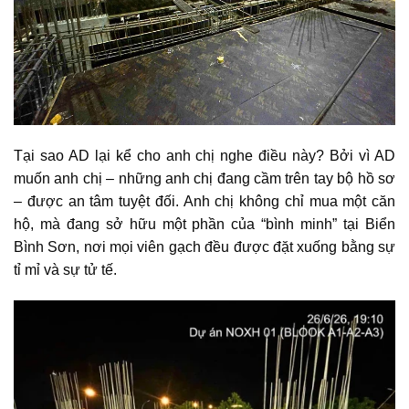
Tại sao AD lại kể cho anh chị nghe điều này? Bởi vì AD
muốn anh chị – những anh chị đang cầm trên tay bộ hồ sơ
– được an tâm tuyệt đối. Anh chị không chỉ mua một căn
hộ, mà đang sở hữu một phần của “bình minh” tại Biển
Bình Sơn, nơi mọi viên gạch đều được đặt xuống bằng sự
tỉ mỉ và sự tử tế.