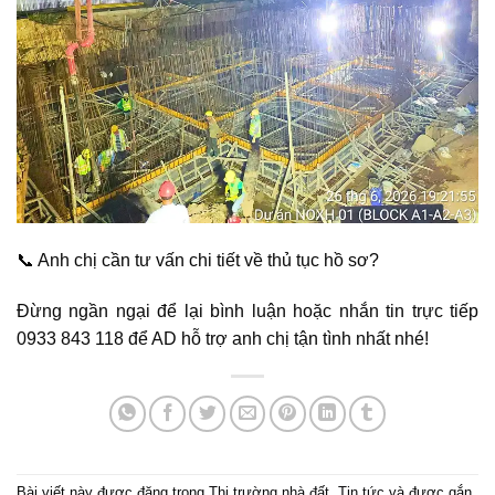
📞 Anh chị cần tư vấn chi tiết về thủ tục hồ sơ?
Đừng ngần ngại để lại bình luận hoặc nhắn tin trực tiếp
0933 843 118 để AD hỗ trợ anh chị tận tình nhất nhé!
Bài viết này được đăng trong
Thị trường nhà đất
,
Tin tức
và được gắn