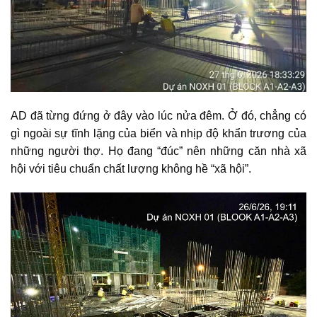
AD đã từng đứng ở đây vào lúc nửa đêm. Ở đó, chẳng có
gì ngoài sự tĩnh lặng của biển và nhịp độ khẩn trương của
những người thợ. Họ đang “đúc” nên những căn nhà xã
hội với tiêu chuẩn chất lượng không hề “xã hội”.