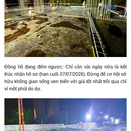
Đồng hồ đang đếm ngược: Chỉ còn vài ngày nữa là kết
thúc nhận hồ sơ (hạn cuối 07/07/2026). Đừng để cơ hội sở
hữu không gian sống ven biển với giá tốt nhất trôi qua chỉ
vì một phút do dự.