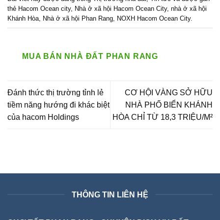
thẻ
Hacom Ocean city
,
Nhà ở xã hội Hacom Ocean City
,
nhà ở xã hội
Khánh Hòa
,
Nhà ở xã hội Phan Rang
,
NOXH Hacom Ocean City
.
MUA BÁN NHÀ ĐẤT PHAN RANG
Đánh thức thị trường tỉnh lẻ
CƠ HỘI VÀNG SỞ HỮU
tiềm năng hướng đi khác biệt
NHÀ PHỐ BIỂN KHÁNH
của hacom Holdings
HÒA CHỈ TỪ 18,3 TRIỆU/M²
THÔNG TIN LIÊN HỆ