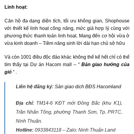
Linh hoạt:
Căn hộ đa dạng diện tích, tối ưu không gian, Shophouse
với thiết kế linh hoạt công năng, mức giá hợp lý cùng với
phương thức thanh toán linh hoạt. Mang đến cơ hội vừa ở
vừa kinh doanh – Tiềm năng sinh lời dài hạn chủ sở hữu
Và còn 1001 điều độc đáo khác không thể kể hết chỉ có thể
tìm thấy tại
Dự án Hacom mall
– “
Bản giao hưởng của
gió
“ .
Liên hệ đăng ký:
Sàn giao dịch BĐS Hacomland
Địa chỉ:
TM14-6 KĐT mới Đông Bắc (khu K1),
Trần Nhân Tông, phường Thanh Sơn, Tp. PRTC,
Ninh Thuận.
Hotline:
0933843118 – Zalo: Ninh Thuận Land