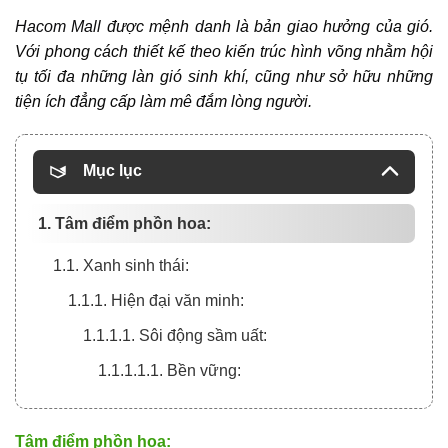
Hacom Mall
được mệnh danh là bản giao hưởng của gió.
Với phong cách thiết kế theo kiến trúc hình võng nhằm hội
tụ tối đa những làn gió sinh khí, cũng như sở hữu những
tiện ích đẳng cấp làm mê đắm lòng người.
Mục lục
1. Tâm điểm phồn hoa:
1.1. Xanh sinh thái:
1.1.1. Hiện đại văn minh:
1.1.1.1. Sôi động sầm uất:
1.1.1.1.1. Bền vững:
Tâm điểm phồn hoa: