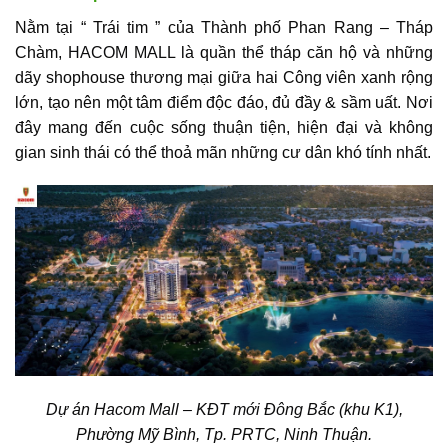
Nằm tại “ Trái tim ” của Thành phố Phan Rang – Tháp
Chàm,
HACOM MALL
là quần thể tháp căn hộ và những
dãy shophouse thương mại giữa hai Công viên xanh rộng
lớn, tạo nên một tâm điểm độc đáo, đủ đầy & sầm uất. Nơi
đây mang đến cuộc sống thuận tiện, hiện đại và không
gian sinh thái có thể thoả mãn những cư dân khó tính nhất.
Dự án Hacom Mall – KĐT mới Đông Bắc (khu K1)
,
Phường Mỹ Bình, Tp. PRTC, Ninh Thuận.