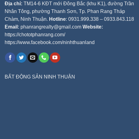
Địa chỉ:
TM14-6 KĐT mới Đông Bắc (khu K1), đường Trần
Nhân Tông, phường Thanh Sơn, Tp. Phan Rang Tháp
Chàm, Ninh Thuận.
Hotline
: 0931.999.338 – 0933.843.118
Email:
phanrangrealty@gmail.com
Website:
https://chototphanrang.com/
https://www.facebook.com/ninhthuanland
BẤT ĐỘNG SẢN NINH THUẬN