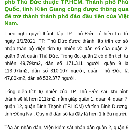
phố Thủ Đức thuộc TP.HCM. Thành phố Phú
Quốc, tỉnh Kiên Giang cũng được thông qua
để trở thành thành phố đảo đầu tiên của Việt
Nam.
Theo nghị quyết thành lập TP. Thủ Đức có hiệu lực từ
ngày 1/1/2021, TP. Thủ Đức được thành lập trên cơ sở
nhập toàn bộ diện tích tự nhiên và dân số của quận 2,
quận 9 và quận Thủ Đức. Trong đó, quận 2 có diện tích tự
nhiên 49,79km2, dân số 171.311 người; quận 9 là
113,97km2, dân số 310.107 người; quận Thủ Đức là
47,80km2, dân số 532.377 người.
Tổng diện tích tự nhiên của TP. Thủ Đức sau khi hình
thành sẽ là hơn 211km2, nằm giáp quận 1, quận 4, quận 7,
quận 12, quận Bình Thạnh (TP.HCM) và tỉnh Bình Dương,
tỉnh Đồng Nai. Quy mô dân số tại đây là hơn 1 triệu người.
Tòa án nhân dân, Viện kiểm sát nhân dân quận 2, quận 9