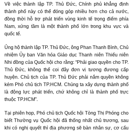
Về việc thành lập TP. Thủ Đức, Chính phủ khẳng định
thành phố này có thể đóng góp nhiều hơn cho cả nước,
đồng thời hỗ trợ phát triển vùng kinh tế trọng điểm phía
Nam, xứng tầm là một thành phố lớn trong khu vực và
quốc tế.
Ủng hộ thành lập TP. Thủ Đức, ông Phan Thanh Bình, Chủ
nhiệm Ủy ban Văn hóa Giáo dục Thanh niên Thiếu niên
Nhi đồng của Quốc hội cho rằng: “Phải giao quyền cho TP.
Thủ Đức, không thể coi đây đơn vị tương đương cấp
huyện. Chủ tịch của TP. Thủ Đức phải nắm quyền không
kém Phó chủ tịch TP.HCM. Chúng ta xây dựng thành phố
là động lực phát triển, chứ không chỉ là thành phố trực
thuộc TP.HCM”.
Tại phiên họp, Phó chủ tịch Quốc hội Tòng Thị Phóng cho
biết Thường vụ Quốc hội đã thống nhất chủ trương, sau
khi có nghị quyết thì địa phương sẽ bàn nhân sự, cơ cấu