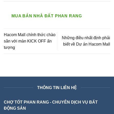
MUA BÁN NHÀ ĐẤT PHAN RANG
Hacom Mall chính thức chào
Những điều nhất định phải
sân với màn KICK OFF ấn
biết về Dự án Hacom Mall
tượng
THÔNG TIN LIÊN HỆ
CHỢ TỐT PHAN RANG - CHUYÊN DỊCH VỤ BẤT
ĐỘNG SẢN