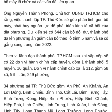
bộ máy tổ chức và các vấn đề liên quan.
Ông Nguyễn Thành Phong, Chủ tịch UBND TP.HCM cho
rằng, việc thành lập TP. Thủ Đức sẽ góp phần tinh gọn bộ
máy, phát huy nguồn lực để phát triển kinh tế xã hội của
địa phương. Dự kiến sẽ có 644 cán bộ dôi dư, thành phố
đã lên phương án giảm cán bộ theo lộ trình 5 năm và sẽ cố
gắng xong trong năm 2022.
Theo vị lãnh đạo thành phố, TP.HCM sau khi sắp xếp sẽ
có 22 đơn vị hành chính cấp huyện, gồm 1 thành phố, 5
huyện, 16 quận. Đơn vị hành chính cấp xã là 312, gồm 58
xã, 5 thị trấn, 249 phường.
34 phường tại TP. Thủ Đức gồm: An Phú, An Khánh, An
Lợi Đông, Bình Chiểu, Bình Thọ, Cát Lái, Bình Trưng Tây,
Bình Trưng Đông, Hiệp Bình Phước, Hiệp Bình Chánh,
Hiệp Phú, Linh Chiểu, Linh Trung, Linh Xuân, Linh Đông,
Linh Tây, Long Thạnh Mỹ, Long Trường, Long Phước,