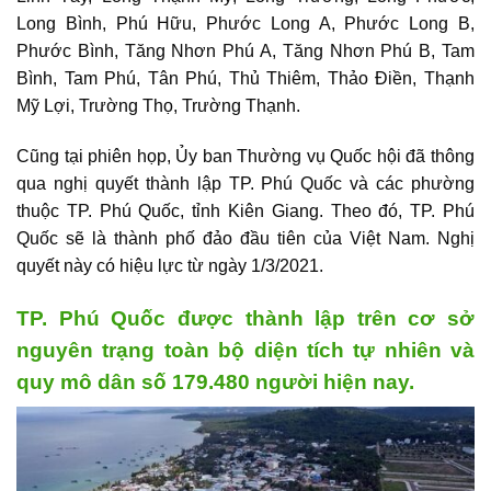
Long Bình, Phú Hữu, Phước Long A, Phước Long B,
Phước Bình, Tăng Nhơn Phú A, Tăng Nhơn Phú B, Tam
Bình, Tam Phú, Tân Phú, Thủ Thiêm, Thảo Điền, Thạnh
Mỹ Lợi, Trường Thọ, Trường Thạnh.
Cũng tại phiên họp, Ủy ban Thường vụ Quốc hội đã thông
qua nghị quyết thành lập TP. Phú Quốc và các phường
thuộc TP. Phú Quốc, tỉnh Kiên Giang. Theo đó, TP. Phú
Quốc sẽ là thành phố đảo đầu tiên của Việt Nam. Nghị
quyết này có hiệu lực từ ngày 1/3/2021.
TP. Phú Quốc được thành lập trên cơ sở
nguyên trạng toàn bộ diện tích tự nhiên và
quy mô dân số 179.480 người hiện nay.