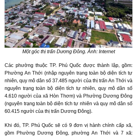
Một góc thị trấn Dương Đông. Ảnh: Internet
Các phường thuộc TP. Phú Quốc được thành lập, gồm:
Phường An Thới (nhập nguyên trạng toàn bộ diện tích tự
nhiên, quy mô dân số 37.485 người của thị trấn An Thới và
nguyên trạng toàn bộ diện tích tự nhiên, quy mô dân số
4.610 người của xã Hòn Thơm) và Phường Dương Đông
(nguyên trạng toàn bộ diện tích tự nhiên và quy mô dân số
60.415 người của thị trấn Dương Đông).
Khi đó, TP. Phú Quốc sẽ có 9 đơn vị hành chính cấp xã,
gồm Phường Dương Đông, phường An Thới và 7 xã: