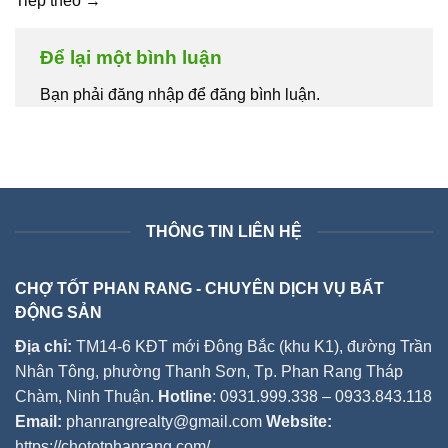
Tiếp theo
→
Để lại một bình luận
Bạn phải đăng nhập để đăng bình luận.
THÔNG TIN LIÊN HỆ
CHỢ TỐT PHAN RANG - CHUYÊN DỊCH VỤ BẤT
ĐỘNG SẢN
Địa chỉ:
TM14-6 KĐT mới Đông Bắc (khu K1), đường Trần
Nhân Tông, phường Thanh Sơn, Tp. Phan Rang Tháp
Chàm, Ninh Thuận.
Hotline
: 0931.999.338 – 0933.843.118
Email:
phanrangrealty@gmail.com
Website:
https://chototphanrang.com/