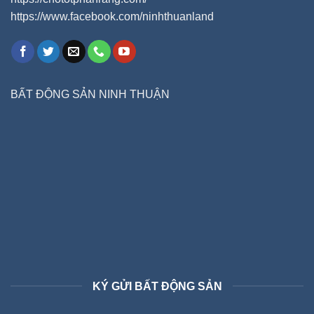
https://www.facebook.com/ninhthuanland
BẤT ĐỘNG SẢN NINH THUẬN
KÝ GỬI BẤT ĐỘNG SẢN