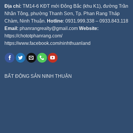
Địa chỉ:
TM14-6 KĐT mới Đông Bắc (khu K1), đường Trần
Nhân Tông, phường Thanh Sơn, Tp. Phan Rang Tháp
Chàm, Ninh Thuận.
Hotline
: 0931.999.338 – 0933.843.118
Email:
phanrangrealty@gmail.com
Website:
https://chototphanrang.com/
https://www.facebook.com/ninhthuanland
BẤT ĐỘNG SẢN NINH THUẬN