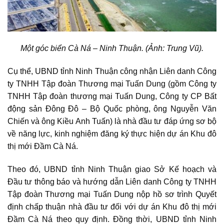
Một góc biển Cà Ná – Ninh Thuận. (Ảnh: Trung Vũ).
Cụ thể, UBND tỉnh Ninh Thuận công nhận Liên danh Công
ty TNHH Tập đoàn Thương mại Tuấn Dung (gồm Công ty
TNHH Tập đoàn thương mại Tuấn Dung, Công ty CP Bất
động sản Đông Đô – Bộ Quốc phòng, ông Nguyễn Văn
Chiến và ông Kiều Anh Tuấn) là nhà đầu tư đáp ứng sơ bộ
về năng lực, kinh nghiệm đăng ký thực hiện
dự án Khu đô
thị mới Đầm Cà Ná
.
Theo đó, UBND tỉnh Ninh Thuận giao Sở Kế hoạch và
Đầu tư thông báo và hướng dẫn Liên danh Công ty TNHH
Tập đoàn Thương mại Tuấn Dung nộp hồ sơ trình Quyết
định chấp thuận nhà đầu tư đối với
dự án Khu đô thị mới
Đầm Cà Ná
theo quy định. Đồng thời, UBND tỉnh Ninh