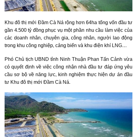
Khu đô thị mới Đầm Cà Ná
rộng hơn 64ha tổng vốn đầu tư
gần 4.500 tỷ đồng phục vụ một phần nhu cầu làm việc của
các doanh nhân, chuyên gia, công nhân, người lao động
trong khu công nghiệp, cảng biển và khu điện khí LNG…
Phó Chủ tịch UBND tỉnh Ninh Thuận Phan Tấn Cảnh vừa
có quyết định về việc công nhận nhà đầu tư đáp ứng yêu
cầu sơ bộ về năng lực, kinh nghiệm thực hiện dự án đầu
tư Khu đô thị mới Đầm Cà Ná.