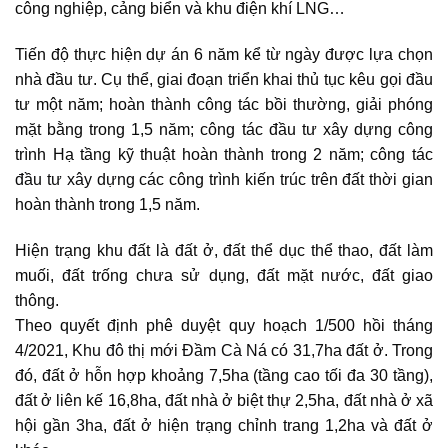
công nghiệp, cảng biển và khu điện khí LNG…
Tiến độ thực hiện dự án 6 năm kể từ ngày được lựa chọn
nhà đầu tư. Cụ thể, giai đoạn triển khai thủ tục kêu gọi đầu
tư một năm; hoàn thành công tác bồi thường, giải phóng
mặt bằng trong 1,5 năm; công tác đầu tư xây dựng công
trình Hạ tầng kỹ thuật hoàn thành trong 2 năm; công tác
đầu tư xây dựng
các công trình kiến trúc trên đất thời gian
hoàn thành trong 1,5 năm.
Hiện trạng khu đất là đất ở, đất thể dục thể thao, đất làm
muối, đất trống chưa sử dụng, đất mặt nước, đất giao
thông.
Theo quyết định phê duyệt quy hoạch 1/500 hồi tháng
4/2021,
Khu đô thị mới Đầm Cà Ná
có 31,7ha đất ở. Trong
đó, đất ở hỗn hợp khoảng 7,5ha (tầng cao tối đa 30 tầng),
đất ở liên kế 16,8ha, đất nhà ở biệt thự 2,5ha, đất nhà ở xã
hội gần 3ha, đất ở hiện trạng chỉnh trang 1,2ha và đất ở