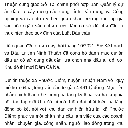
Thuận cũng giao Sở Tài chính phối hợp Ban Quản lý dự
án đầu tư xây dựng các công trình Dân dụng và Công
nghiệp và các đơn vị liên quan khẩn trương xác lập giá
sàn nộp ngân sách nhà nước, làm cơ sở để nhà đầu tư
thực hiện theo quy định của Luật Đấu thầu.
Liên quan đến dự án này, hồi tháng 10/2021, Sở Kế hoạch
và Đầu tư tỉnh Ninh Thuận đã công bố danh mục dự án
đầu tư có sử dụng đất cần lựa chọn nhà đầu tư đối với
Khu đô thị mới Đầm Cà Ná
.
Dự án thuộc xã Phước Diêm, huyện Thuận Nam với quy
mô hơn 64ha, tổng vốn đầu tư gần 4.491 tỷ đồng. Mục tiêu
nhằm hình thành hệ thống hạ tầng kỹ thuật và hạ tầng xã
hội, tạo lập một khu đô thị mới hiện đại phát triển hạ tầng
đồng bộ kết nối với khu dân cư hiện hữu tại xã Phước
Diêm; phục vụ một phần nhu cầu làm việc của các doanh
nhân, chuyên gia, công nhân, người lao động trong khu