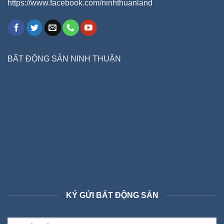
https://www.facebook.com/ninhthuanland
BẤT ĐỘNG SẢN NINH THUẬN
KÝ GỬI BẤT ĐỘNG SẢN