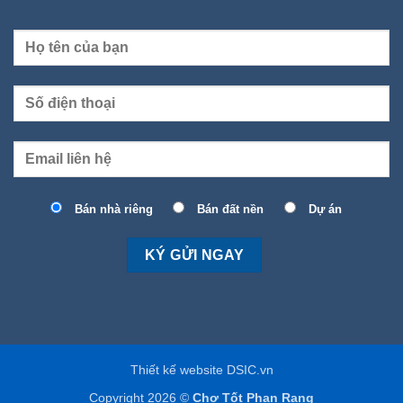
Bán nhà riêng
Bán đất nền
Dự án
Thiết kế website DSIC.vn
Copyright 2026 ©
Chợ Tốt Phan Rang