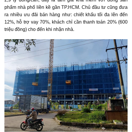
phẩm nhà phố liền kề gần TP.HCM. Chủ đầu tư cũng đưa
ra nhiều ưu đãi bán hàng như: chiết khấu tối đa lên đến
12%, hỗ trợ vay 70%, khách chỉ cần thanh toán 20% (600
triệu đồng) cho đến khi nhận nhà.