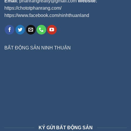
Email:
phanrangrealty@gmail.com
Website:
https://chototphanrang.com/
https://www.facebook.com/ninhthuanland
BẤT ĐỘNG SẢN NINH THUẬN
KÝ GỬI BẤT ĐỘNG SẢN