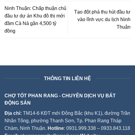
Ninh Thuận: Chấp thuận chủ
Tạo đột phá thu hút đầu tư
đầu tư dự án Khu đô thị mới
vào lĩnh vực du lịch Ninh
đầm Cà Ná gần 4,500 tỷ
Thuận
đồng
THÔNG TIN LIÊN HỆ
CHỢ TỐT PHAN RANG - CHUYÊN DỊCH VỤ BẤT
ĐỘNG SẢN
Địa chỉ:
TM14-6 KĐT mới Đông Bắc (khu K1), đường Trần
Nhân Tông, phường Thanh Sơn, Tp. Phan Rang Tháp
Chàm, Ninh Thuận.
Hotline
: 0931.999.338 – 0933.843.118