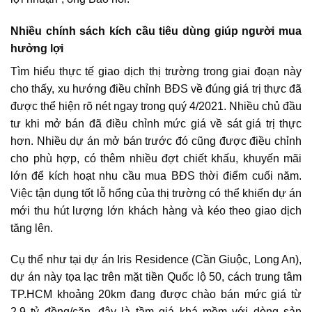
Nhiều chính sách kích cầu tiêu dùng giúp người mua
hưởng lợi
Tìm hiểu thực tế giao dịch thị trường trong giai đoạn này
cho thấy, xu hướng điều chỉnh BĐS về đúng giá trị thực đã
được thể hiện rõ nét ngay trong quý 4/2021. Nhiều chủ đầu
tư khi mở bán đã điều chỉnh mức giá về sát giá trị thực
hơn. Nhiều dự án mở bán trước đó cũng được điều chỉnh
cho phù hợp, có thêm nhiều đợt chiết khấu, khuyến mãi
lớn để kích hoạt
nhu cầu mua BĐS
thời điểm cuối năm.
Việc tận dụng tốt lỗ hổng của thị trường có thể khiến dự án
mới thu hút lượng lớn khách hàng và kéo theo giao dịch
tăng lên.
Cụ thể như tại dự án Iris Residence (Cần Giuộc, Long An),
dự án này tọa lạc trên mặt tiền Quốc lộ 50, cách trung tâm
TP.HCM khoảng 20km đang được chào bán mức giá từ
2,9 tỷ đồng/căn, đây là tầm giá khá mềm với dòng sản