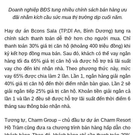
Doanh nghiệp BĐS tung nhiều chính sách bán hàng ưu
đãi nhằm kích cầu sức mua thị trường dịp cuối năm.
Hay dự án Bcons Sala (TP.Dĩ An, Bình Dương) tung ra
chính sách thanh toán dễ thở hơn cho người mua. Chỉ
thanh toán 30% giá trị căn hộ (khoảng 400 triệu đồng) khi
ký kết hợp đồng mua bán. Sau đó, khách có thể vay ngân
hàng tối đa 65% giá trị căn hộ và được hỗ trợ trả lãi suất
vay cho đến khi nhận nhà. Theo phương thức này, mức
vay 65% được chia làm 2 lần. Lần 1, ngân hàng giải ngân
40% giá trị căn hộ đến thời điểm nhận bàn giao. Lần 2 sẽ
giải ngân tiếp 25% giá trị căn hộ. Khoản tiền giải ngân cả
lần 1 và lần 2 đều sẽ được hỗ trợ lãi suất đến thời điểm 6
tháng sau thông báo nhận nhà.
Tương tự, Charm Group – chủ đầu tư dự án Charm Resort
Hồ Tràm cũng đưa ra chương trình bán hàng hấp dẫn cho