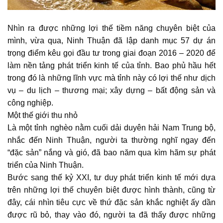
Nhìn ra được những lợi thế tiềm năng chuyên biệt của
mình, vừa qua, Ninh Thuận đã lập danh mục 57 dự án
trọng điểm kêu gọi đầu tư trong giai đoạn 2016 – 2020 để
làm nền tảng phát triển kinh tế của tỉnh. Bao phủ hầu hết
trong đó là những lĩnh vực mà tỉnh này có lợi thế như dịch
vụ – du lịch – thương mại; xây dựng – bất động sản và
công nghiệp.
Một thế giới thu nhỏ
Là một tỉnh nghèo nằm cuối dải duyên hải Nam Trung bộ,
nhắc đến Ninh Thuận, người ta thường nghĩ ngay đến
“đặc sản” nắng và gió, đã bao năm qua kìm hãm sự phát
triển của Ninh Thuận.
Bước sang thế kỷ XXI, tư duy phát triển kinh tế mới dựa
trên những lợi thế chuyên biệt được hình thành, cũng từ
đây, cái nhìn tiêu cực về thứ đặc sản khắc nghiệt ấy dần
được rũ bỏ, thay vào đó, người ta đã thấy được những