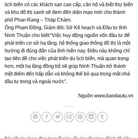
lịch biển có các khách sạn cao cấp, căn hộ và biệt thự biển
và khu đô thị xanh sẽ đem đến diện mạo mới cho thành
phố Phan Rang – Tháp Chàm.
Ông Phạm Đồng, Giám đốc Sở Kế hoạch và Đầu tư tỉnh
Ninh Thuận cho biết:“Việc huy động nguồn vốn đầu tư để
phát triển cơ sở hạ tầng, hệ thống giao thông đô thị là một
hướng đi đúng đắn của tỉnh hiện nay. Điều này không chỉ
tạo tiền đề cho việc phát triển du lịch biển, mà quan trọng
hơn, một hạ tầng đồng bộ sẽ giúp Ninh Thuận trở thành
một điểm đến hấp dẫn và không thể bỏ qua trong mắt nhà
đầu tư trong và ngoài nước”.
Nguồn www.baodautu.vn