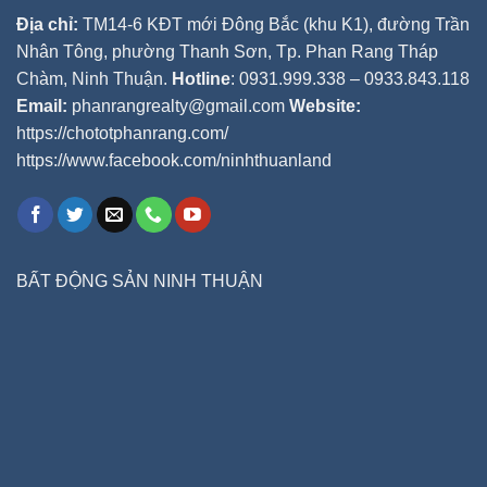
Địa chỉ:
TM14-6 KĐT mới Đông Bắc (khu K1), đường Trần
Nhân Tông, phường Thanh Sơn, Tp. Phan Rang Tháp
Chàm, Ninh Thuận.
Hotline
: 0931.999.338 – 0933.843.118
Email:
phanrangrealty@gmail.com
Website:
https://chototphanrang.com/
https://www.facebook.com/ninhthuanland
BẤT ĐỘNG SẢN NINH THUẬN