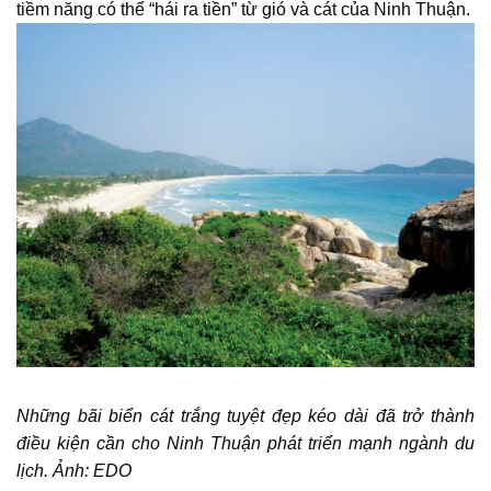
tiềm năng có thể “hái ra tiền” từ gió và cát của Ninh Thuận.
Những bãi biển cát trắng tuyệt đẹp kéo dài đã trở thành
điều kiện cần cho Ninh Thuận phát triển mạnh ngành du
lịch. Ảnh: EDO