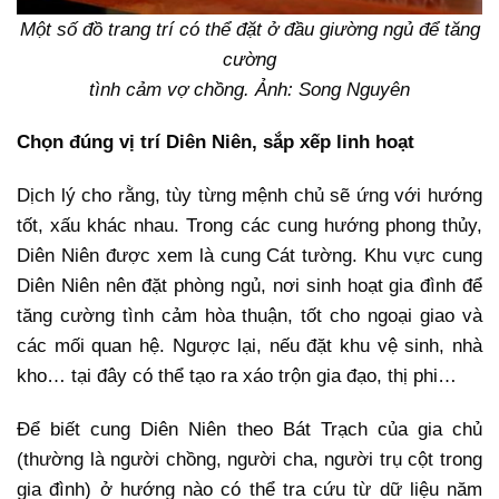
Một số đồ trang trí có thể đặt ở đầu giường ngủ để tăng
cường
tình cảm vợ chồng. Ảnh: Song Nguyên
Chọn đúng vị trí Diên Niên, sắp xếp linh hoạt
Dịch lý cho rằng, tùy từng mệnh chủ sẽ ứng với hướng
tốt, xấu khác nhau. Trong các cung hướng phong thủy,
Diên Niên được xem là cung Cát tường. Khu vực cung
Diên Niên nên đặt phòng ngủ, nơi sinh hoạt gia đình để
tăng cường tình cảm hòa thuận, tốt cho ngoại giao và
các mối quan hệ. Ngược lại, nếu đặt khu vệ sinh, nhà
kho… tại đây có thể tạo ra xáo trộn gia đạo, thị phi…
Để biết cung Diên Niên theo Bát Trạch của gia chủ
(thường là người chồng, người cha, người trụ cột trong
gia đình) ở hướng nào có thể tra cứu từ dữ liệu năm