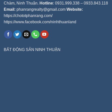
Chàm, Ninh Thuận.
Hotline
: 0931.999.338 – 0933.843.118
Email:
phanrangrealty@gmail.com
Website:
https://chototphanrang.com/
https://www.facebook.com/ninhthuanland
BẤT ĐỘNG SẢN NINH THUẬN