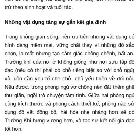
trừ theo sinh hoạt và tuổi tác.
Những vật dụng tăng sự gắn kết gia đình
Trong không gian sống, nên ưu tiên những vật dụng có
hình dáng mềm mại, vững chãi thay vì những đồ sắc
nhọn, lạ mắt nhưng tạo cảm giác chông chênh, bất an.
Trường khí của nơi ở không giống như nơi sưu tập đồ
đạc (nếu có thì phải có chỗ riêng biệt so với chỗ ngủ)
và luôn cần yếu tố che chở, chủ yếu thiên về đối nội.
Nếu được, trong phòng ngủ vợ chồng nên đặt thêm ghế
thư giãn, ngồi trò chuyện tâm tình. Giữa hai phòng ngủ
cùng kích thước và phong cách thiết kế, phòng nào sử
dụng đồ vật đồng bộ, hài hòa nhẹ nhàng hơn sẽ có
Trường Khí hưng vượng hơn, và tạo sự kết nối gia đạo
tốt hơn.