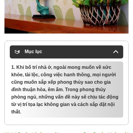
Mục lục
1. Khi bố trí nhà ở, ngoài mong muốn về sức
khỏe, tài lộc, công việc hanh thông, mọi người
cũng muốn sắp xếp phong thủy sao cho gia
đình thuận hòa, êm ấm. Trong phong thủy
phòng ngủ, những vấn đề này sẽ chịu tác động
từ vị trí tọa lạc không gian và cách sắp đặt nội
thất.