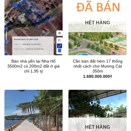
HẾT HÀNG
Bán nhà yến tại Nha Hố
Cần bán đất hẻm 17 thống
3500m2 có 200m2 đất ở giá
nhất cách chợ Mương Cát
chỉ 1,95 tỷ
350m
1.680.000.000
₫
HẾT HÀNG