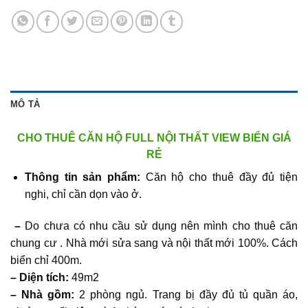
MÔ TẢ
CHO THUÊ CĂN HỘ FULL NỘI THẤT VIEW BIỂN GIÁ
RẺ
Thông tin sản phẩm:
Căn hộ cho thuê đầy đủ tiện
nghi, chỉ cần dọn vào ở.
–
Do chưa có nhu cầu sử dụng nên mình cho thuê căn
chung cư . Nhà mới sửa sang và nội thất mới 100%. Cách
biển chỉ 400m.
–
Diện tích:
49m2
–
Nhà gồm:
2 phòng ngủ. Trang bị đầy đủ tủ quần áo,