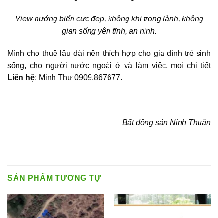
View hướng biển cực đẹp, không khi trong lành, không
gian sống yên tĩnh, an ninh.
Mình cho thuê lâu dài nên thích hợp cho gia đình trẻ sinh
sống, cho người nước ngoài ở và làm việc, mọi chi tiết
Liên hệ:
Minh Thư 0909.867677.
Bất động sản Ninh Thuận
SẢN PHẨM TƯƠNG TỰ