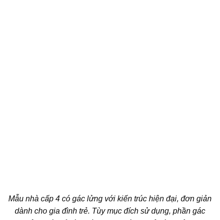
Mẫu nhà cấp 4 có gác lửng với kiến trúc hiện đại, đơn giản
dành cho gia đình trẻ. Tùy mục đích sử dụng, phần gác