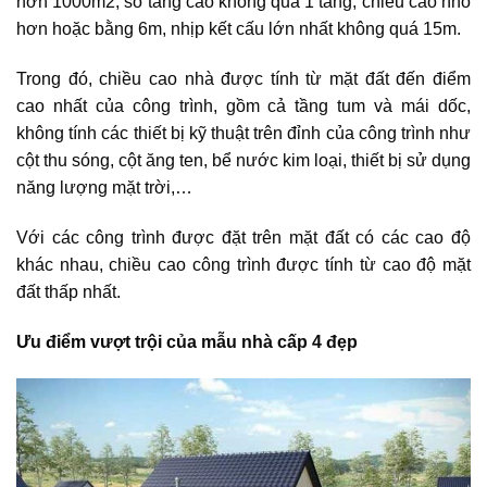
hơn 1000m2, số tầng cao không quá 1 tầng, chiều cao nhỏ
hơn hoặc bằng 6m, nhịp kết cấu lớn nhất không quá 15m.
Trong đó, chiều cao nhà được tính từ mặt đất đến điểm
cao nhất của công trình, gồm cả tầng tum và mái dốc,
không tính các thiết bị kỹ thuật trên đỉnh của công trình như
cột thu sóng, cột ăng ten, bể nước kim loại, thiết bị sử dụng
năng lượng mặt trời,…
Với các công trình được đặt trên mặt đất có các cao độ
khác nhau, chiều cao công trình được tính từ cao độ mặt
đất thấp nhất.
Ưu điểm vượt trội của
mẫu nhà cấp 4 đẹp