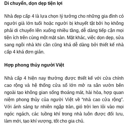
Di chuyển, dọn dẹp tiện lợi
Nhà đẹp cấp 4
là lựa chọn lý tưởng cho những gia đình có
người già lớn tuổi hoặc người bị khuyết tật bởi họ không
phải di chuyển lên xuống nhiều tầng, dễ dàng tiếp cận mọi
tiện ích trên cùng một mặt sàn. Mặt khác, việc dọn dẹp, sửa
sang ngôi nhà khi cần cũng khá dễ dàng bởi thiết kế nhà
cấp 4 khá đơn giản.
Hợp phong thủy người Việt
Nhà cấp 4 hiện nay
thường được thiết kế với cửa chính
cao rộng và hệ thống cửa sổ lớn mở ra sân vườn bên
ngoài tạo không gian sống thoáng mát, hài hòa, hợp quan
niệm phong thủy của người Việt về “nhà cao cửa rộng”.
Với ánh sáng tự nhiên ngập tràn, gió trời len lỏi vào mọi
ngóc ngách, các luồng khí trong nhà luôn được đối lưu,
làm mới, tạo khí vượng, tốt cho gia chủ.