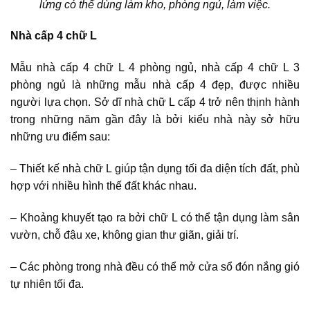
lửng có thể dùng làm kho, phòng ngủ, làm việc.
Nhà cấp 4 chữ L
Mẫu nhà cấp 4 chữ L 4 phòng ngủ, nhà cấp 4 chữ L 3
phòng ngủ là những mẫu nhà cấp 4 đẹp, được nhiều
người lựa chọn. Sở dĩ nhà chữ L cấp 4 trở nên thịnh hành
trong những năm gần đây là bởi kiểu nhà này sở hữu
những ưu điểm sau:
– Thiết kế nhà chữ L giúp tận dụng tối đa diện tích đất, phù
hợp với nhiều hình thế đất khác nhau.
– Khoảng khuyết tạo ra bởi chữ L có thể tận dụng làm sân
vườn, chỗ đậu xe, không gian thư giãn, giải trí.
– Các phòng trong nhà đều có thể mở cửa sổ đón nắng gió
tự nhiên tối đa.