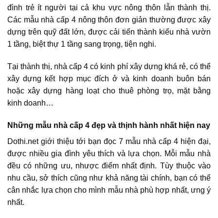
đình trẻ ít người tại cả khu vực nông thôn lẫn thành thị.
Các mẫu nhà cấp 4 nông thôn đơn giản thường được xây
dựng trên quỹ đất lớn, được cải tiến thành kiểu nhà vườn
1 tầng, biệt thự 1 tầng sang trọng, tiện nghi.
Tại thành thị, nhà cấp 4 có kinh phí xây dựng khá rẻ, có thể
xây dựng kết hợp mục đích ở và kinh doanh buôn bán
hoặc xây dựng hàng loạt cho thuê phòng trọ, mặt bằng
kinh doanh…
Những mẫu nhà cấp 4 đẹp và thịnh hành nhất hiện nay
Dothi.net giới thiệu tới bạn đọc 7 mẫu nhà cấp 4 hiện đại,
được nhiều gia đình yêu thích và lựa chọn. Mỗi mẫu nhà
đều có những ưu, nhược điểm nhất định. Tùy thuộc vào
nhu cầu, sở thích cũng như khả năng tài chính, bạn có thể
cân nhắc lựa chọn cho mình mẫu nhà phù hợp nhất, ưng ý
nhất.