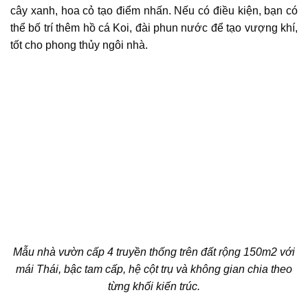
cây xanh, hoa cỏ tạo điểm nhấn. Nếu có điều kiện, bạn có
thể bố trí thêm hồ cá Koi, đài phun nước để tạo vượng khí,
tốt cho phong thủy ngôi nhà.
Mẫu nhà vườn cấp 4 truyền thống trên đất rộng 150m2 với
mái Thái, bậc tam cấp, hệ cột trụ và không gian chia theo
từng khối kiến trúc.