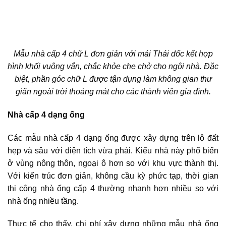
Mẫu nhà cấp 4 chữ L đơn giản với mái Thái dốc kết hợp
hình khối vuông vắn, chắc khỏe che chở cho ngôi nhà. Đặc
biệt, phần góc chữ L được tận dụng làm không gian thư
giãn ngoài trời thoáng mát cho các thành viên gia đình.
Nhà cấp 4 dạng ống
Các mẫu nhà cấp 4 dạng ống được xây dựng trên lô đất
hẹp và sâu với diện tích vừa phải. Kiểu nhà này phổ biến
ở vùng nông thôn, ngoại ô hơn so với khu vực thành thị.
Với kiến trúc đơn giản, không cầu kỳ phức tạp, thời gian
thi công nhà ống cấp 4 thường nhanh hơn nhiều so với
nhà ống nhiều tầng.
Thực tế cho thấy, chi phí xây dựng những mẫu nhà ống