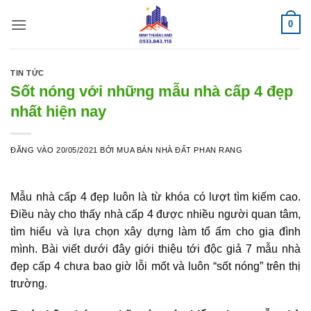
Bỏ
0
qua
nội
dung
TIN TỨC
Sốt nóng với những mẫu nhà cấp 4 đẹp
nhất hiện nay
ĐĂNG VÀO
20/05/2021
BỞI
MUA BÁN NHÀ ĐẤT PHAN RANG
Mẫu nhà cấp 4 đẹp
luôn là từ khóa có lượt tìm kiếm cao.
Điều này cho thấy nhà cấp 4 được nhiều người quan tâm,
tìm hiểu và lựa chọn xây dựng làm tổ ấm cho gia đình
mình. Bài viết dưới đây giới thiệu tới độc giả 7
mẫu nhà
đẹp cấp 4
chưa bao giờ lỗi mốt và luôn “sốt nóng” trên thị
trường.