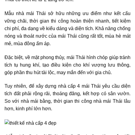
Mẫu nhà mái Thái sở hữu những ưu điểm như kết cấu
vững chãi, thời gian thi công hoàn thiện nhanh, tiết kiệm
chi phí, đa dạng về kiểu dáng và diện tích. Khả năng chống
nóng và thoát nước của mái Thái cũng rất tốt, mùa hè mát
mẻ, mùa đông ấm áp.
Đặc biệt, về mặt phong thủy, mái Thái hình chóp giúp tránh
tích tụ hung khí, tạo điều kiện cho khí vượng lưu thông,
góp phần thu hút tài lộc, may mắn đến với gia chủ.
Tuy nhiên, để xây dựng nhà cấp 4 mái Thái yêu cầu diện
tích đất phải rộng rãi, thoáng đãng, kết hợp có sân vườn.
So với nhà mái bằng, thời gian thi công nhà mái Thái lâu
hơn, kinh phí lớn hơn.