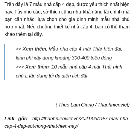
Trên đây là 7 mẫu nhà cấp 4 đẹp, được yêu thích nhất hiện
nay. Tùy nhu cầu, sở thích cũng như khả năng tài chính mà
bạn cân nhắc, lựa chọn cho gia đình mình mẫu nhà phù
hợp nhất. Nếu chuộng thiết kế nhà cấp 4, bạn có thể tham
khảo thêm tại đây.
>>
Xem thêm
: Mẫu nhà cấp 4 mái Thái hiện đại,
kinh phí xây dựng khoảng 300-400 triệu đồng
>>>
Xem thêm
:
10 mẫu nhà cấp 4 mái Thái hình
chữ L tận dụng tối đa diện tích đất
( Theo Lam Giang / Thanhnienviet)
Link gốc:
http://thanhnienviet.vn/2021/05/19/7-mau-nha-
cap-4-dep-sot-nong-nhat-hien-nay/