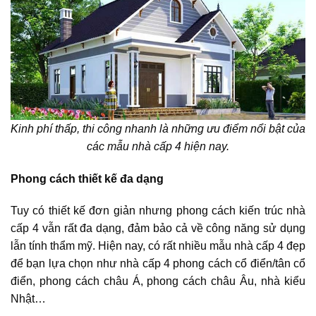
Kinh phí thấp, thi công nhanh là những ưu điểm nổi bật của
các
mẫu nhà cấp 4 hiện nay
.
Phong cách thiết kế đa dạng
Tuy có thiết kế đơn giản nhưng phong cách
kiến trúc nhà
cấp 4
vẫn rất đa dạng, đảm bảo cả về công năng sử dụng
lẫn tính thẩm mỹ. Hiện nay, có rất nhiều mẫu nhà cấp 4 đẹp
để bạn lựa chọn như nhà cấp 4 phong cách cổ điển/tân cổ
điển, phong cách châu Á, phong cách châu Âu, nhà kiểu
Nhật…