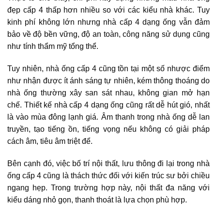
đẹp cấp 4 thấp hơn nhiều so với các kiểu nhà khác. Tuy
kinh phí không lớn nhưng nhà cấp 4 dạng ống vẫn đảm
bảo về độ bền vững, độ an toàn, công năng sử dụng cũng
như tính thẩm mỹ tổng thể.
Tuy nhiên, nhà ống cấp 4 cũng tồn tại một số nhược điểm
như nhận được ít ánh sáng tự nhiên, kém thông thoáng do
nhà ống thường xây san sát nhau, không gian mở hạn
chế. Thiết kế nhà cấp 4 dạng ống cũng rất dễ hút gió, nhất
là vào mùa đông lạnh giá. Âm thanh trong nhà ống dễ lan
truyền, tạo tiếng ồn, tiếng vọng nếu không có giải pháp
cách âm, tiêu âm triệt để.
Bên cạnh đó, việc bố trí nội thất, lưu thông đi lại trong nhà
ống cấp 4 cũng là thách thức đối với kiến trúc sư bởi chiều
ngang hẹp. Trong trường hợp này, nội thất đa năng với
kiểu dáng nhỏ gọn, thanh thoát là lựa chọn phù hợp.