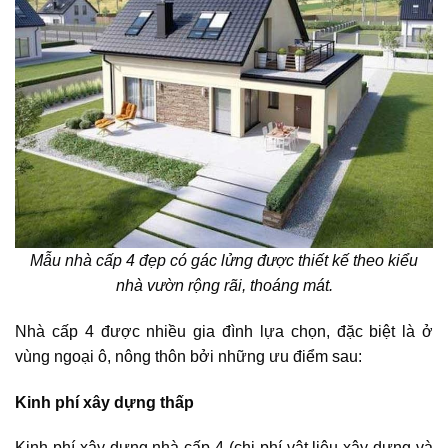
Mẫu nhà cấp 4 đẹp
có gác lửng được thiết kế theo kiểu
nhà vườn rộng rãi, thoáng mát.
Nhà cấp 4 được nhiều gia đình lựa chọn, đặc biệt là ở
vùng ngoại ô, nông thôn bởi những ưu điểm sau:
Kinh phí xây dựng thấp
Kinh phí xây dựng nhà cấp 4 (chi phí vật liệu xây dựng và