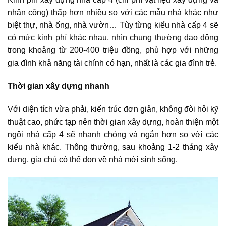
nhân công) thấp hơn nhiều so với các mẫu nhà khác như
biệt thự, nhà ống, nhà vườn… Tùy từng kiểu nhà cấp 4 sẽ
có mức kinh phí khác nhau, nhìn chung thường dao động
trong khoảng từ 200-400 triệu đồng, phù hợp với những
gia đình khả năng tài chính có hạn, nhất là các gia đình trẻ.
Thời gian xây dựng nhanh
Với diện tích vừa phải, kiến trúc đơn giản, không đòi hỏi kỹ
thuật cao, phức tạp nên thời gian xây dựng, hoàn thiện một
ngôi nhà cấp 4 sẽ nhanh chóng và ngắn hơn so với các
kiểu nhà khác. Thông thường, sau khoảng 1-2 tháng xây
dựng, gia chủ có thể dọn về nhà mới sinh sống.