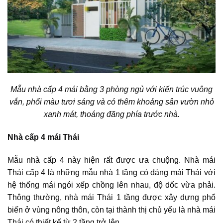
Mẫu nhà cấp 4 mái bằng 3 phòng ngủ với kiến trúc vuông
vắn, phối màu tươi sáng và có thêm khoảng sân vườn nhỏ
xanh mát, thoáng đãng phía trước nhà.
Nhà cấp 4 mái Thái
Mẫu nhà cấp 4 này hiện rất được ưa chuộng. Nhà mái
Thái cấp 4 là những mẫu nhà 1 tầng có dáng mái Thái với
hệ thống mái ngói xếp chồng lên nhau, độ dốc vừa phải.
Thông thường, nhà mái Thái 1 tầng được xây dựng phổ
biến ở vùng nông thôn, còn tại thành thị chủ yếu là nhà mái
Thái có thiết kế từ 2 tầng trở lên.