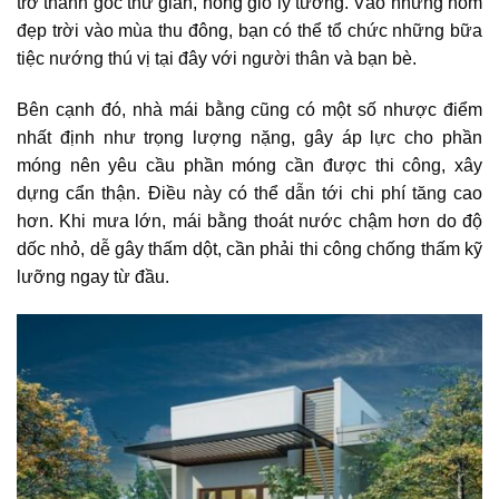
trở thành góc thư giãn, hóng gió lý tưởng. Vào những hôm
đẹp trời vào mùa thu đông, bạn có thể tổ chức những bữa
tiệc nướng thú vị tại đây với người thân và bạn bè.
Bên cạnh đó, nhà mái bằng cũng có một số nhược điểm
nhất định như trọng lượng nặng, gây áp lực cho phần
móng nên yêu cầu phần móng cần được thi công, xây
dựng cẩn thận. Điều này có thể dẫn tới chi phí tăng cao
hơn. Khi mưa lớn, mái bằng thoát nước chậm hơn do độ
dốc nhỏ, dễ gây thấm dột, cần phải thi công chống thấm kỹ
lưỡng ngay từ đầu.