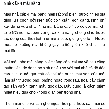
Nhà cấp 4 mái bằng
Mẫu nhà cấp 4 mái bằng hiện rất phổ biến, được nhiều gia
đình lựa chọn bởi kiến trúc đơn giản, gọn gàng, kinh phí
xây dựng vừa phải. Nhà mái bằng cấp 4 có độ dốc mái chỉ
từ 5-8% nên rất bền vững, có khả năng chống chịu trước
tác động của thời tiết như mưa bão, giông gió lớn. Nước
mưa rơi xuống mái không gây ra tiếng ồn khó chịu như
mái tôn.
Với mẫu nhà mái bằng, việc nâng cấp, cải tạo về sau cũng
thuận tiện, dễ dàng hơn rất nhiều so với mái nhà có độ dốc
cao. Chưa kể, gia chủ có thể tận dụng mặt sàn của mái
làm sân thượng phơi phóng hoặc trồng rau, hoa, cây cảnh
tạo sân vườn xanh mát, độc đáo. Đây cũng là cách giảm
nhiệt hiệu quả cho không gian bên trong nhà.
Thêm mái che và bàn ghế ngoài trời phù hợp, sàn mái sẽ