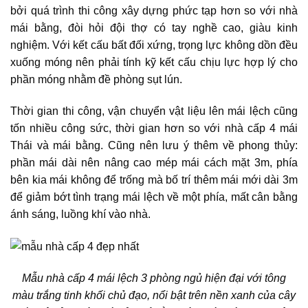
bởi quá trình thi công xây dựng phức tạp hơn so với nhà
mái bằng, đòi hỏi đội thợ có tay nghề cao, giàu kinh
nghiệm. Với kết cấu bất đối xứng, trọng lực không dồn đều
xuống móng nên phải tính kỹ kết cấu chịu lực hợp lý cho
phần móng nhằm đề phòng sụt lún.
Thời gian thi công, vận chuyển vật liệu lên mái lệch cũng
tốn nhiều công sức, thời gian hơn so với nhà cấp 4 mái
Thái và mái bằng. Cũng nên lưu ý thêm về phong thủy:
phần mái dài nên nâng cao mép mái cách mặt 3m, phía
bên kia mái không để trống mà bố trí thêm mái mới dài 3m
để giảm bớt tình trạng mái lệch về một phía, mất cân bằng
ánh sáng, luồng khí vào nhà.
Mẫu nhà cấp 4 mái lệch 3 phòng ngủ hiện đại với tông
màu trắng tinh khối chủ đạo, nổi bật trên nền xanh của cây