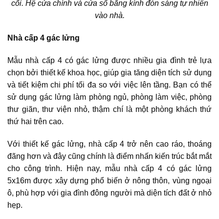
cối. Hệ cửa chính và cửa sổ bằng kính đón sáng tự nhiên
vào nhà.
Nhà cấp 4 gác lửng
Mẫu nhà cấp 4 có gác lửng được nhiều gia đình trẻ lựa
chọn bởi thiết kế khoa học, giúp gia tăng diện tích sử dụng
và tiết kiệm chi phí tối đa so với việc lên tầng. Bạn có thể
sử dụng gác lửng làm phòng ngủ, phòng làm việc, phòng
thư giãn, thư viện nhỏ, thậm chí là một phòng khách thứ
thứ hai trên cao.
Với thiết kế gác lửng, nhà cấp 4 trở nên cao ráo, thoáng
đãng hơn và đây cũng chính là điểm nhấn kiến trúc bắt mắt
cho công trình. Hiện nay, mẫu nhà cấp 4 có gác lửng
5x16m được xây dựng phổ biến ở nông thôn, vùng ngoại
ô, phù hợp với gia đình đông người mà diện tích đất ở nhỏ
hẹp.