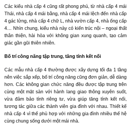
Các kiểu nhà cấp 4
cũng rất phong phú, từ nhà cấp 4 mái
Thái, nhà cấp 4 mái bằng, nhà cấp 4 mái lệch đến nhà cấp
4 gác lửng, nhà cấp 4 chữ L, nhà vườn cấp 4, nhà ống cấp
4… Nhìn chung, kiểu nhà này có kiến trúc nội – ngoại thất
thân thiện, hài hòa với không gian xung quanh, tạo cảm
giác gần gũi thiên nhiên.
Bố trí công năng tập trung, tăng tính kết nối
Các mẫu nhà cấp 4
thường được xây dựng tối đa 1 tầng
nên việc sắp xếp, bố trí công năng cũng đơn giản, dễ dàng
hơn. Các không gian chức năng đều được tập trung trên
cùng một mặt sàn với hành lang giao thông xuyên suốt,
vừa đảm bảo tính riêng tư, vừa giúp tăng tính kết nối,
tương tác giữa các thành viên gia đình với nhau.
Thiết kế
nhà cấp 4
vì thế phù hợp với những gia đình nhiều thế hệ
cùng chung sống dưới một mái nhà.