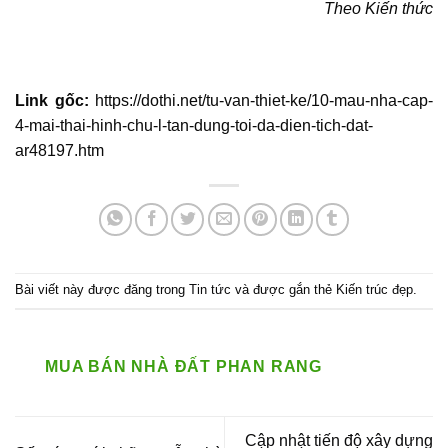
Theo Kiến thức
Link gốc:
https://dothi.net/tu-van-thiet-ke/10-mau-nha-cap-
4-mai-thai-hinh-chu-l-tan-dung-toi-da-dien-tich-dat-
ar48197.htm
Bài viết này được đăng trong
Tin tức
và được gắn thẻ
Kiến trúc đẹp
.
MUA BÁN NHÀ ĐẤT PHAN RANG
Cập nhật tiến độ xây dựng