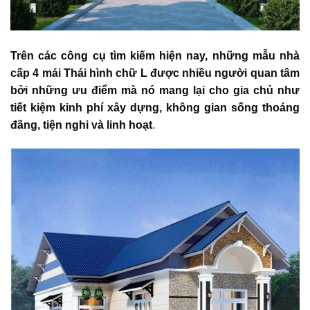
Trên các công cụ tìm kiếm hiện nay, những
mẫu nhà
cấp 4 mái Thái hình chữ L
được nhiều người quan tâm
bởi những ưu điểm mà nó mang lại cho gia chủ như
tiết kiệm kinh phí xây dựng, không gian sống thoáng
đãng, tiện nghi và linh hoạt
.