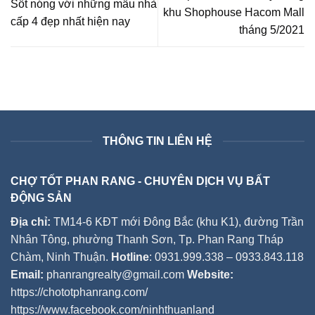
Sốt nóng với những mẫu nhà
khu Shophouse Hacom Mall
cấp 4 đẹp nhất hiện nay
tháng 5/2021
THÔNG TIN LIÊN HỆ
CHỢ TỐT PHAN RANG - CHUYÊN DỊCH VỤ BẤT
ĐỘNG SẢN
Địa chỉ:
TM14-6 KĐT mới Đông Bắc (khu K1), đường Trần
Nhân Tông, phường Thanh Sơn, Tp. Phan Rang Tháp
Chàm, Ninh Thuận.
Hotline
: 0931.999.338 – 0933.843.118
Email:
phanrangrealty@gmail.com
Website:
https://chototphanrang.com/
https://www.facebook.com/ninhthuanland