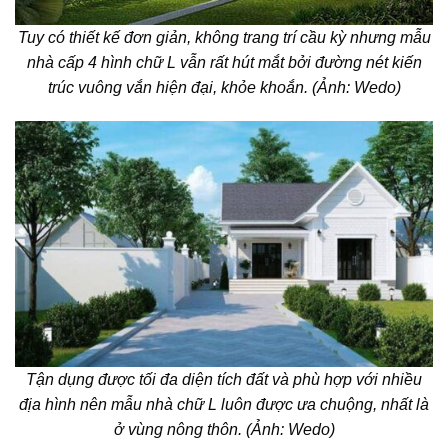
Tuy có thiết kế đơn giản, không trang trí cầu kỳ nhưng
mẫu
nhà cấp 4 hình chữ L
vẫn rất hút mắt bởi đường nét kiến
trúc vuông vắn hiện đại, khỏe khoắn. (Ảnh: Wedo)
Tận dụng được tối đa diện tích đất và phù hợp với nhiều
địa hình nên mẫu nhà chữ L luôn được ưa chuộng, nhất là
ở vùng nông thôn. (Ảnh: Wedo)