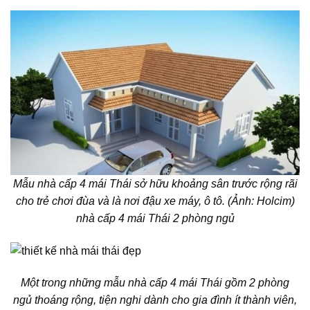
Mẫu nhà cấp 4 mái Thái
sở hữu khoảng sân trước rộng rãi
cho trẻ chơi đùa và là nơi đậu xe máy, ô tô. (Ảnh: Holcim)
nhà cấp 4 mái Thái 2 phòng ngủ
Một trong những
mẫu nhà cấp 4 mái Thái
gồm 2 phòng
ngủ thoáng rộng, tiện nghi dành cho gia đình ít thành viên,