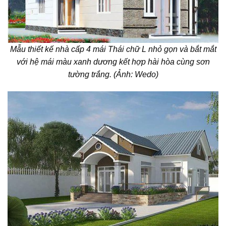
Mẫu thiết kế nhà cấp 4 mái Thái chữ L nhỏ gọn và bắt mắt
với hệ mái màu xanh dương kết hợp hài hòa cùng sơn
tường trắng. (Ảnh: Wedo)