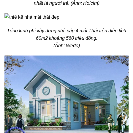
nhất là người trẻ. (Ảnh: Holcim)
Tổng kinh phí xây dựng
nhà cấp 4 mái Thái
trên diện tích
60m2 khoảng 560 triệu đồng.
(Ảnh: Wedo)