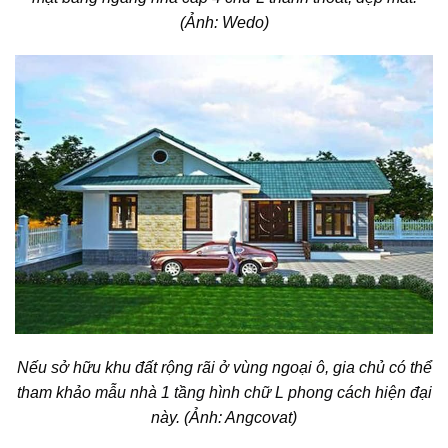
(Ảnh: Wedo)
Nếu sở hữu khu đất rộng rãi ở vùng ngoại ô, gia chủ có thể
tham khảo
mẫu nhà 1 tầng hình chữ L phong cách hiện đại
này. (Ảnh: Angcovat)