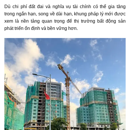
Dù chi phí đất đai và nghĩa vụ tài chính có thể gia tăng
trong ngắn hạn, song về dài hạn, khung pháp lý mới được
xem là nền tảng quan trọng để thị trường bất động sản
phát triển ổn định và bền vững hơn.