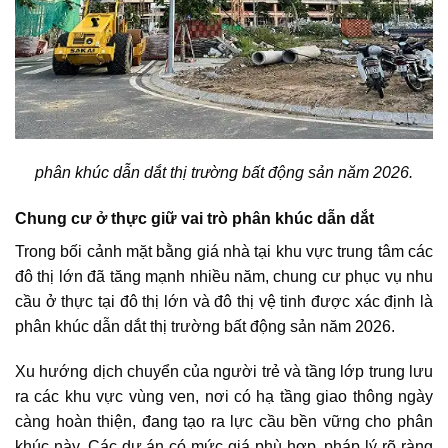
phân khúc dẫn dắt thị trường bất động sản năm 2026.
Chung cư ở thực giữ vai trò phân khúc dẫn dắt
Trong bối cảnh mặt bằng giá nhà tại khu vực trung tâm các
đô thị lớn đã tăng mạnh nhiều năm, chung cư phục vụ nhu
cầu ở thực tại đô thị lớn và đô thị vệ tinh được xác định là
phân khúc dẫn dắt thị trường bất động sản năm 2026.
Xu hướng dịch chuyển của người trẻ và tầng lớp trung lưu
ra các khu vực vùng ven, nơi có hạ tầng giao thông ngày
càng hoàn thiện, đang tạo ra lực cầu bền vững cho phân
khúc này. Các dự án có mức giá phù hợp, pháp lý rõ ràng