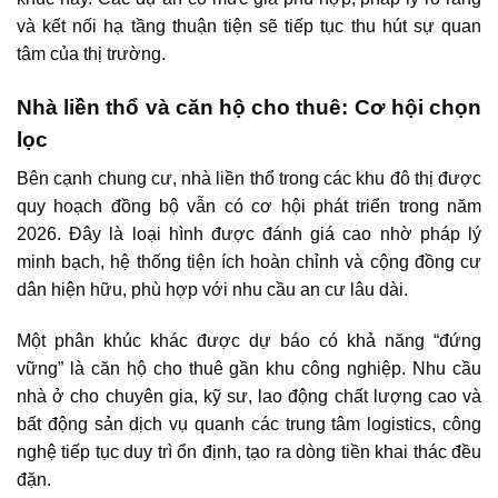
và kết nối hạ tầng thuận tiện sẽ tiếp tục thu hút sự quan
tâm của thị trường.
Nhà liền thổ và căn hộ cho thuê: Cơ hội chọn
lọc
Bên cạnh chung cư, nhà liền thổ trong các khu đô thị được
quy hoạch đồng bộ vẫn có cơ hội phát triển trong năm
2026. Đây là loại hình được đánh giá cao nhờ pháp lý
minh bạch, hệ thống tiện ích hoàn chỉnh và cộng đồng cư
dân hiện hữu, phù hợp với nhu cầu an cư lâu dài.
Một phân khúc khác được dự báo có khả năng “đứng
vững” là căn hộ cho thuê gần khu công nghiệp. Nhu cầu
nhà ở cho chuyên gia, kỹ sư, lao động chất lượng cao và
bất động sản dịch vụ quanh các trung tâm logistics, công
nghệ tiếp tục duy trì ổn định, tạo ra dòng tiền khai thác đều
đặn.