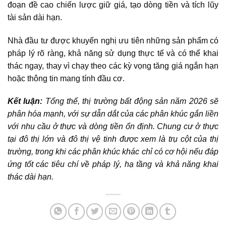
đoạn đề cao chiến lược giữ giá, tạo dòng tiền và tích lũy
tài sản dài hạn.
Nhà đầu tư được khuyến nghị ưu tiên những sản phẩm có
pháp lý rõ ràng, khả năng sử dụng thực tế và có thể khai
thác ngay, thay vì chạy theo các kỳ vọng tăng giá ngắn hạn
hoặc thông tin mang tính đầu cơ.
Kết luận:
Tổng thể, thị trường bất động sản năm 2026 sẽ
phân hóa mạnh, với sự dẫn dắt của các phân khúc gắn liền
với nhu cầu ở thực và dòng tiền ổn định. Chung cư ở thực
tại đô thị lớn và đô thị vệ tinh được xem là trụ cột của thị
trường, trong khi các phân khúc khác chỉ có cơ hội nếu đáp
ứng tốt các tiêu chí về pháp lý, hạ tầng và khả năng khai
thác dài hạn.