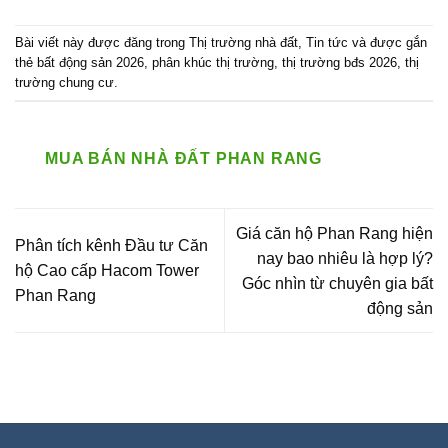
Bài viết này được đăng trong
Thị trường nhà đất
,
Tin tức
và được gắn
thẻ
bất động sản 2026
,
phân khúc thị trường
,
thị trường bđs 2026
,
thị
trường chung cư
.
MUA BÁN NHÀ ĐẤT PHAN RANG
Giá căn hộ Phan Rang hiện
Phân tích kênh Đầu tư Căn
nay bao nhiêu là hợp lý?
hộ Cao cấp Hacom Tower
Góc nhìn từ chuyên gia bất
Phan Rang
động sản