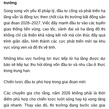
trưởng
Song song với yếu tố pháp lý, đầu tư công và phát triển hạ
tầng vẫn là động lực then chốt của thị trường bất động sản
giai đoạn 2026–2027. Việc đẩy mạnh đầu tư vào các tuyến
giao thông liên vùng, cao tốc, vành đai và hạ tầng đô thị
không chỉ cải thiện khả năng kết nối mà còn thúc đẩy quá
trình giãn dân, hình thành các cực phát triển mới tại khu
vực vùng ven và đô thị vệ tinh.
Những khu vực hưởng lợi trực tiếp từ hạ tầng được dự
báo sẽ tiếp tục thu hút dòng vốn đầu tư và nhu cầu ở thực
trong trung hạn.
Chiến lược đầu tư phù hợp trong giai đoạn mới
Các chuyên gia cho rằng, năm 2026 không phải là thời
điểm phù hợp cho chiến lược lướt sóng hay kỳ vọng tăng
giá nhanh. Thay vào đó, thị trường đang bước vào giai