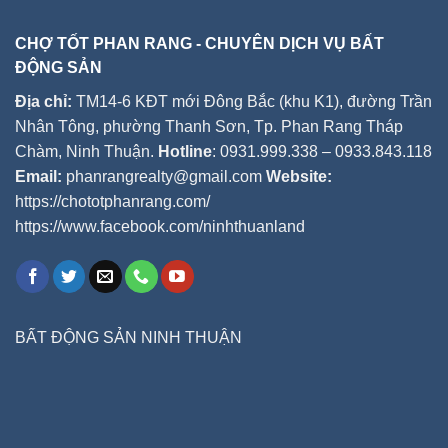
CHỢ TỐT PHAN RANG - CHUYÊN DỊCH VỤ BẤT
ĐỘNG SẢN
Địa chỉ:
TM14-6 KĐT mới Đông Bắc (khu K1), đường Trần
Nhân Tông, phường Thanh Sơn, Tp. Phan Rang Tháp
Chàm, Ninh Thuận.
Hotline
: 0931.999.338 – 0933.843.118
Email:
phanrangrealty@gmail.com
Website:
https://chototphanrang.com/
https://www.facebook.com/ninhthuanland
BẤT ĐỘNG SẢN NINH THUẬN