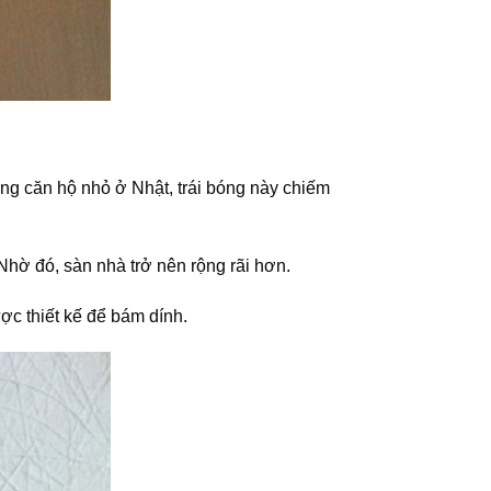
ững căn hộ nhỏ ở Nhật, trái bóng này chiếm
 Nhờ đó, sàn nhà trở nên rộng rãi hơn.
ợc thiết kế để bám dính.