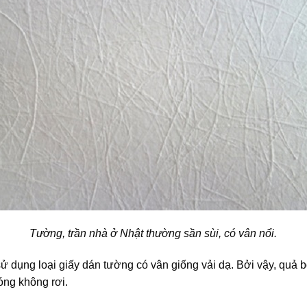
Tường, trần nhà ở Nhật thường sần sùi, có vân nổi.
dụng loại giấy dán tường có vân giống vải dạ. Bởi vậy, quả bón
óng không rơi.