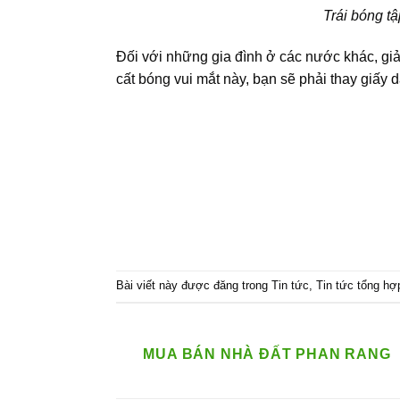
Trái bóng t
Đối với những gia đình ở các nước khác, gi
cất bóng
vui mắt này, bạn sẽ phải thay giấy 
Bài viết này được đăng trong
Tin tức
,
Tin tức tổng hợ
MUA BÁN NHÀ ĐẤT PHAN RANG