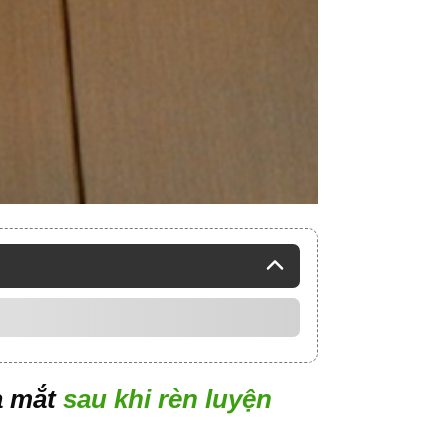
ạ mắt
sau khi rèn luyện