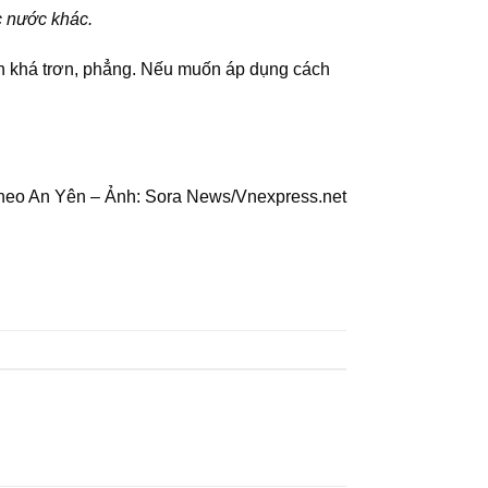
c nước khác.
ơn khá trơn, phẳng. Nếu muốn áp dụng
cách
heo An Yên – Ảnh: Sora News/Vnexpress.net