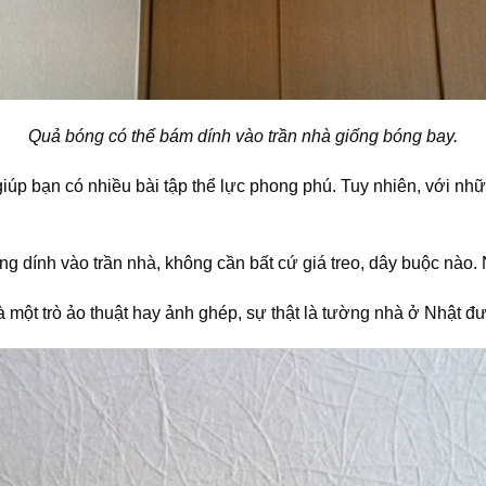
Quả bóng có thể bám dính vào trần nhà giống bóng bay.
giúp bạn có nhiều bài tập thể lực phong phú. Tuy nhiên, với nh
óng dính vào trần nhà, không cần bất cứ giá treo, dây buộc nào.
à một trò ảo thuật hay ảnh ghép, sự thật là tường nhà ở Nhật đư