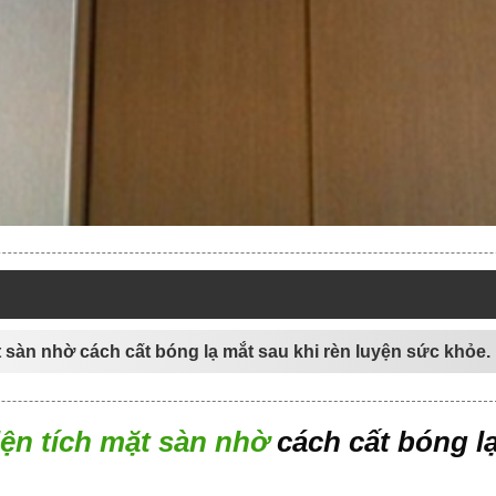
t sàn nhờ cách cất bóng lạ mắt sau khi rèn luyện sức khỏe.
iện tích mặt sàn nhờ
cách cất bóng l