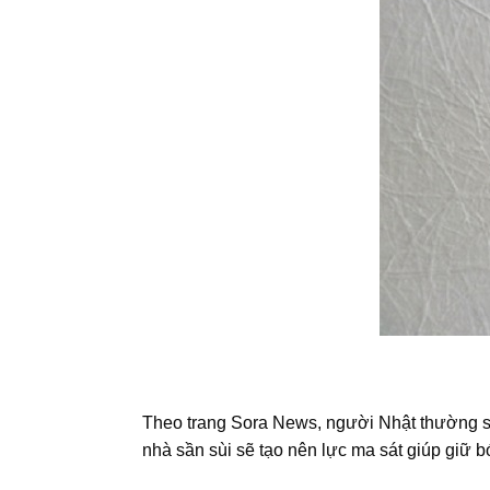
Theo trang Sora News, người Nhật thường sử 
nhà sần sùi sẽ tạo nên lực ma sát giúp giữ b