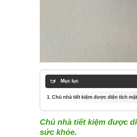
Mục lục
1. Chủ nhà tiết kiệm được diện tích mặ
Chủ nhà tiết kiệm được d
sức khỏe.