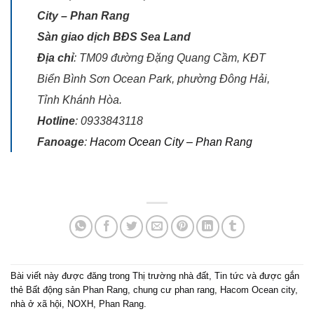
City – Phan Rang
Sàn giao dịch BĐS Sea Land
Địa chỉ
: TM09 đường Đặng Quang Cầm, KĐT
Biển Bình Sơn Ocean Park, phường Đông Hải,
Tỉnh Khánh Hòa.
Hotline
: 0933843118
Fanoage
:
Hacom Ocean City – Phan Rang
Bài viết này được đăng trong
Thị trường nhà đất
,
Tin tức
và được gắn
thẻ
Bất động sản Phan Rang
,
chung cư phan rang
,
Hacom Ocean city
,
nhà ở xã hội
,
NOXH
,
Phan Rang
.