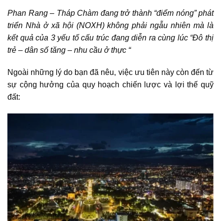
Phan Rang – Tháp Chàm đang trở thành “điểm nóng” phát
triển Nhà ở xã hội (NOXH) không phải ngẫu nhiên mà là
kết quả của 3 yếu tố cấu trúc đang diễn ra cùng lúc “Đô thị
trẻ – dân số tăng – nhu cầu ở thực “
Ngoài những lý do bạn đã nêu, việc ưu tiên này còn đến từ
sự cộng hưởng của quy hoạch chiến lược và lợi thế quỹ
đất: