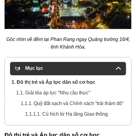
Góc nhìn về đêm tại Phan Rang ngay Quảng trường 16/4,
tỉnh Khánh Hòa.
Mục lục
1. Đô thị trẻ và Áp lực dân số cơ học
1.1. Giải tỏa áp lực “Nhu cầu thực”
1.1.1. Quỹ đất sạch và Chính sách “trải thảm đỏ”
1.1.1.1. Cú hích từ Hạ tầng Giao thông
Đô thị trẻ và Áp lực dân số cơ học