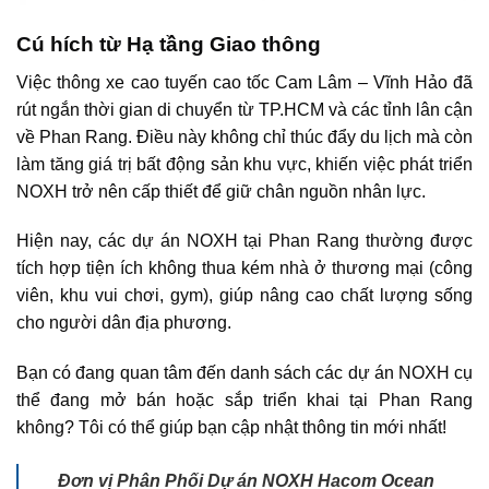
Cú hích từ Hạ tầng Giao thông
Việc thông xe cao tuyến cao tốc Cam Lâm – Vĩnh Hảo đã
rút ngắn thời gian di chuyển từ TP.HCM và các tỉnh lân cận
về Phan Rang. Điều này không chỉ thúc đẩy du lịch mà còn
làm tăng giá trị bất động sản khu vực, khiến việc phát triển
NOXH trở nên cấp thiết để giữ chân nguồn nhân lực.
Hiện nay, các dự án NOXH tại Phan Rang thường được
tích hợp tiện ích không thua kém nhà ở thương mại (công
viên, khu vui chơi, gym), giúp nâng cao chất lượng sống
cho người dân địa phương.
Bạn có đang quan tâm đến danh sách các dự án NOXH cụ
thể đang mở bán hoặc sắp triển khai tại Phan Rang
không? Tôi có thể giúp bạn cập nhật thông tin mới nhất!
Đơn vị Phân Phối Dự án NOXH Hacom Ocean