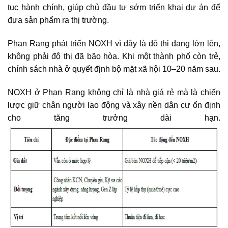
tục hành chính, giúp chủ đầu tư sớm triển khai dự án để
đưa sản phẩm ra thị trường.
Phan Rang phát triển NOXH vì đây là đô thị đang lớn lên,
không phải đô thị đã bão hòa. Khi một thành phố còn trẻ,
chính sách nhà ở quyết định bộ mặt xã hội 10–20 năm sau.
NOXH ở Phan Rang không chỉ là nhà giá rẻ mà là chiến
lược giữ chân người lao động và xây nền dân cư ổn định
cho tăng trưởng dài hạn.