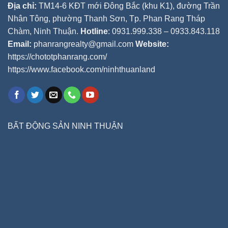
Địa chỉ:
TM14-6 KĐT mới Đông Bắc (khu K1), đường Trần
Nhân Tông, phường Thanh Sơn, Tp. Phan Rang Tháp
Chàm, Ninh Thuận.
Hotline
: 0931.999.338 – 0933.843.118
Email:
phanrangrealty@gmail.com
Website:
https://chototphanrang.com/
https://www.facebook.com/ninhthuanland
BẤT ĐỘNG SẢN NINH THUẬN