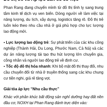
Phan Rang đang chuyển mình từ đô thị tỉnh lỵ sang trung
tâm kinh tế dịch vụ ven biển. Dòng người về làm việc tại
năng lượng, du lịch, xây dựng, logistics tăng rõ. Đô thị trẻ
luôn kéo theo nhu cầu nhà ở giá phù hợp cho lực lượng
lao động mới.
•
Lực lượng lao động trẻ
: Sự phát triển của các khu công
nghiệp (Thành Hải, Du Long, Phước Nam, Cà Ná) và các
dự án năng lượng tái tạo thu hút lượng lớn chuyên gia,
công nhân và người lao động trẻ về định cư.
•
Tốc độ đô thị hóa nhanh
: Khi bộ mặt đô thị thay đổi, nhu
cầu chuyển đổi từ nhà ở truyền thống sang các khu chung
cư tiện nghi, giá rẻ tăng vọt.
Giải tỏa áp lực “Nhu cầu thực”
Khác với phân khúc bất động sản nghỉ dưỡng hay đất nền
đầu cơ, NOXH tại Phan Rang đánh trực diện vào: