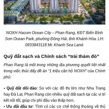
NOXH Hacom Ocean City – Phan Rang, KĐT Biển Bình
Sơn Ocean Park, phường Đông Hải, tỉnh Khánh Hòa. LH:
0933843118 Mr. Khanh Sea Land.
Quỹ đất sạch và Chính sách “trải thảm đỏ”
Phan Rang là một trong những địa phương quyết liệt nhất
trong việc thúc đẩy đề án “1 triệu căn hộ NOXH” của Chính
phủ:
•
Quỹ đất dồi dào
: So với các đô thị lớn như Nha Trang
hay Đà Lạt, Phan Rang còn nhiều quỹ đất sạch tại các vị trí
kết nối tốt, giúp chi phí đầu vào thấp hơn.
•
Ưu đãi đầu tư
: Tỉnh có các cơ chế thông thoáng về thủ