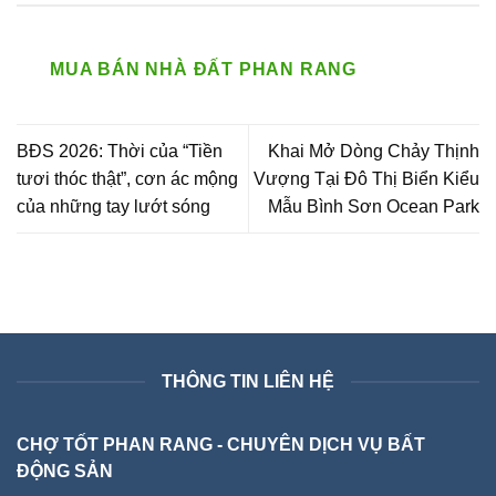
MUA BÁN NHÀ ĐẤT PHAN RANG
BĐS 2026: Thời của “Tiền
Khai Mở Dòng Chảy Thịnh
tươi thóc thật”, cơn ác mộng
Vượng Tại Đô Thị Biển Kiểu
của những tay lướt sóng
Mẫu Bình Sơn Ocean Park
THÔNG TIN LIÊN HỆ
CHỢ TỐT PHAN RANG - CHUYÊN DỊCH VỤ BẤT
ĐỘNG SẢN