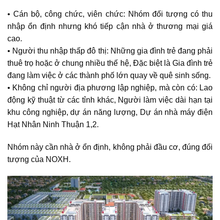
• Cán bộ, công chức, viên chức: Nhóm đối tượng có thu
nhập ổn định nhưng khó tiếp cận nhà ở thương mại giá
cao.
• Người thu nhập thấp đô thị: Những gia đình trẻ đang phải
thuê trọ hoặc ở chung nhiều thế hệ, Đặc biệt là Gia đình trẻ
đang làm việc ở các thành phố lớn quay về quê sinh sống.
• Không chỉ người địa phương lập nghiệp, mà còn có: Lao
động kỹ thuật từ các tỉnh khác, Người làm việc dài hạn tại
khu công nghiệp, dự án năng lượng, Dự án nhà máy điện
Hạt Nhân Ninh Thuận 1,2.
Nhóm này cần nhà ở ổn định, không phải đầu cơ, đúng đối
tượng của NOXH.