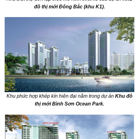
đô thị mới Đông Bắc (khu K1).
Khu phức hợp khép kín hiện đại nằm trong dự án
Khu đô
thị mới Bình Sơn Ocean Park.