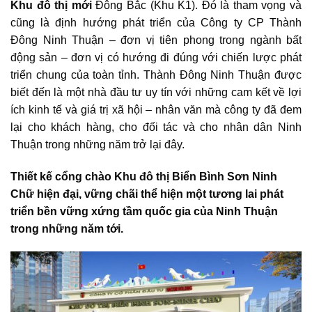
Khu đô thị mới
Đông Bắc (Khu K1). Đó là tham vọng và
cũng là định hướng phát triển của Công ty CP Thành
Đông Ninh Thuận – đơn vị tiên phong trong ngành bất
động sản – đơn vị có hướng đi đúng với chiến lược phát
triển chung của toàn tỉnh. Thành Đông Ninh Thuận được
biết đến là một nhà đầu tư uy tín với những cam kết về lợi
ích kinh tế và giá trị xã hội – nhân văn mà công ty đã đem
lại cho khách hàng, cho đối tác và cho nhân dân Ninh
Thuận trong những năm trở lại đây.
Thiết kế cổng chào
Khu đô thị Biển Bình Sơn Ninh
Chữ
hiện đại, vững chãi thể hiện một tương lai phát
triển bền vững xứng tầm quốc gia của Ninh Thuận
trong những năm tới.