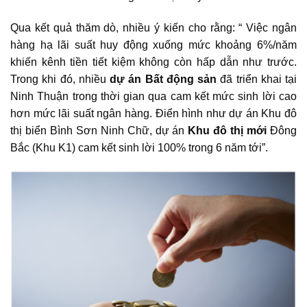
Qua kết quả thăm dò, nhiều ý kiến cho rằng: “ Việc ngân
hàng hạ lãi suất huy động xuống mức khoảng 6%/năm
khiến kênh tiền tiết kiệm không còn hấp dẫn như trước.
Trong khi đó, nhiều
dự án Bất động sản
đã triển khai tại
Ninh Thuận trong thời gian qua cam kết mức sinh lời cao
hơn mức lãi suất ngân hàng. Điển hình như dự án Khu đô
thị biển Bình Sơn Ninh Chữ, dự án
Khu đô thị mới
Đông
Bắc (Khu K1) cam kết sinh lời 100% trong 6 năm tới”.