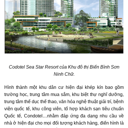
Codotel Sea Star Resort của Khu đô thị Biển Bình Sơn
Ninh Chữ
.
Hình thành một khu dân cư hiện đại khép kín bao gồm
trường học, trung tâm mua sắm, khu biệt thự nghĩ dưỡng,
trung tâm thể dục thể thao, văn hóa nghệ thuật giải trí, bệnh
viện quốc tế, khu công viên, tổ hợp khách sạn tiêu chuẩn
Quốc tế, Condotel…nhằm đáp ứng đa dạng nhu cầu về
nhà ở hiện đại cho mọi đối tượng khách hàng, điển hình là