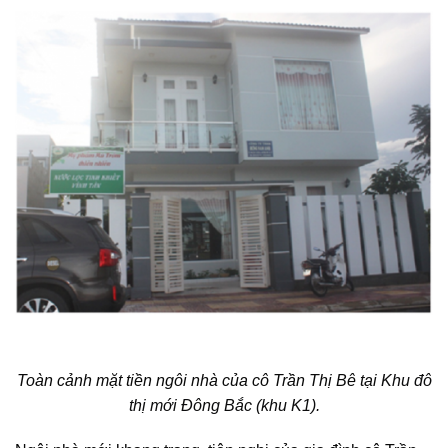
Toàn cảnh mặt tiền ngôi nhà của cô Trần Thị Bê tại
Khu đô
thị mới Đông Bắc (khu K1).