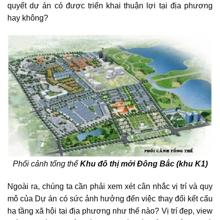
quyết dự án có được triển khai thuận lợi tại địa phương
hay không?
Phối cảnh tổng thể
Khu đô thị mới Đông Bắc (khu K1)
Ngoài ra, chúng ta cần phải xem xét cân nhắc vị trí và quy
mô của Dự án có sức ảnh hưởng đến việc thay đổi kết cấu
hạ tầng xã hội tại địa phương như thế nào? Vị trí đẹp, view