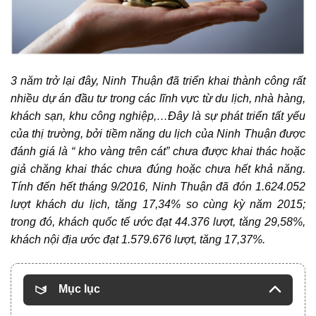
3 năm trở lại đây, Ninh Thuận đã triển khai thành công rất
nhiều dự án đầu tư trong các lĩnh vực từ du lịch, nhà hàng,
khách sạn, khu công nghiệp,…Đây là sự phát triển tất yếu
của thị trường, bởi tiềm năng du lịch của Ninh Thuận được
đánh giá là “ kho vàng trên cát” chưa được khai thác hoặc
giả chăng khai thác chưa đúng hoặc chưa hết khả năng.
Tính đến hết tháng 9/2016, Ninh Thuận đã đón 1.624.052
lượt khách du lịch, tăng 17,34% so cùng kỳ năm 2015;
trong đó, khách quốc tế ước đạt 44.376 lượt, tăng 29,58%,
khách nội địa ước đạt 1.579.676 lượt, tăng 17,37%.
Mục lục