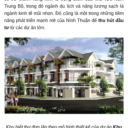
Trung Bộ, trong đó ngành du lịch và năng lượng sạch là
ngành kinh tế mũi nhọn. Đó cũng là một trong những tiềm
năng phát triển mạnh mẽ của Ninh Thuận để
thu hút đầu
tư
từ các dự án lớn.
Khu biệt thự đơn lập theo mô hình thiết kế của dự án
Khu