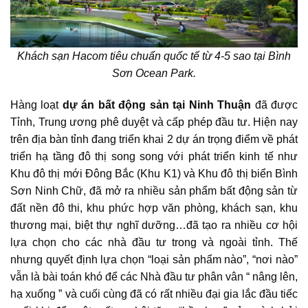
Khách sạn Hacom tiêu chuẩn quốc tế từ 4-5 sao tại Bình
Sơn Ocean Park.
Hàng loạt
dự án bất động sản tại Ninh Thuận
đã được
Tỉnh, Trung ương phê duyệt và cấp phép đầu tư. Hiện nay
trên địa bàn tỉnh đang triển khai 2 dự án trọng điểm về phát
triển hạ tầng đô thị song song với phát triển kinh tế như
Khu đô thị mới Đông Bắc (Khu K1) và Khu đô thị biển Bình
Sơn Ninh Chữ, đã mở ra nhiều sản phẩm bất động sản từ
đất nền đô thi, khu phức hợp văn phòng, khách sạn, khu
thương mại, biệt thự nghĩ dưỡng…đã tạo ra nhiều cơ hội
lựa chọn cho các nhà đầu tư trong và ngoài tỉnh. Thế
nhưng quyết định lựa chọn “loại sản phẩm nào”, “nơi nào”
vẫn là bài toán khó để các Nhà đầu tư phân vân “ nâng lên,
hạ xuống ” và cuối cùng đã có rất nhiều đại gia lắc đầu tiếc