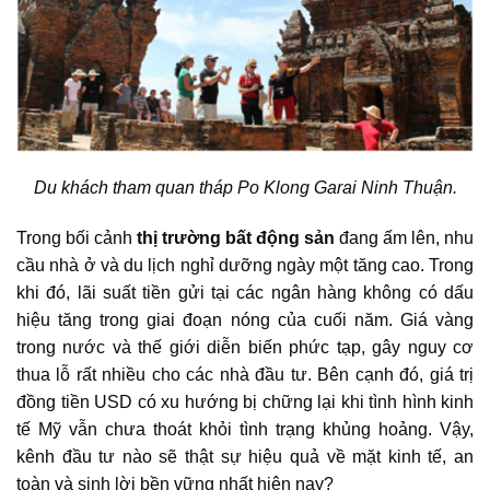
Du khách tham quan
tháp Po Klong Garai Ninh Thuận.
Trong bối cảnh
thị trường bất động sản
đang ấm lên, nhu
cầu nhà ở và du lịch nghỉ dưỡng ngày một tăng cao. Trong
khi đó, lãi suất tiền gửi tại các ngân hàng không có dấu
hiệu tăng trong giai đoạn nóng của cuối năm. Giá vàng
trong nước và thế giới diễn biến phức tạp, gây nguy cơ
thua lỗ rất nhiều cho các nhà đầu tư. Bên cạnh đó, giá trị
đồng tiền USD có xu hướng bị chững lại khi tình hình kinh
tế Mỹ vẫn chưa thoát khỏi tình trạng khủng hoảng. Vậy,
kênh đầu tư nào sẽ thật sự hiệu quả về mặt kinh tế, an
toàn và sinh lời bền vững nhất hiện nay?