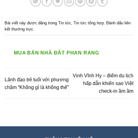
Bài viết này được đăng trong
Tin tức
,
Tin tức tổng hợp
. Đánh dấu
liên
kết thường trực
.
MUA BÁN NHÀ ĐẤT PHAN RANG
Vịnh Vĩnh Hy – điểm du lịch
Lãnh đạo trẻ tuổi với phương
hấp dẫn khiến sao Việt
châm “Không gì là không thể”
check-in ầm ầm