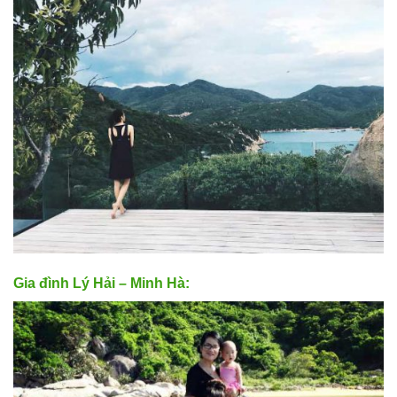
Gia đình Lý Hải – Minh Hà: