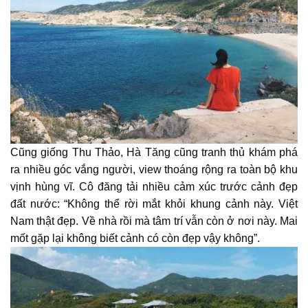
Cũng giống Thu Thảo, Hà Tăng cũng tranh thủ khám phá
ra nhiều góc vắng người, view thoáng rộng ra toàn bộ khu
vịnh hùng vĩ. Cô đăng tải nhiều cảm xúc trước cảnh đẹp
đất nước: “Không thể rời mắt khỏi khung cảnh này. Việt
Nam thật đẹp. Về nhà rồi mà tâm trí vẫn còn ở nơi này. Mai
mốt gặp lại không biết cảnh có còn đẹp vậy không”.