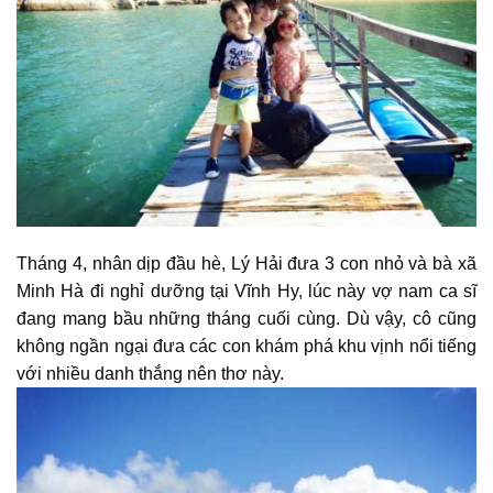
Tháng 4, nhân dịp đầu hè, Lý Hải đưa 3 con nhỏ và bà xã
Minh Hà đi nghỉ dưỡng tại Vĩnh Hy, lúc này vợ nam ca sĩ
đang mang bầu những tháng cuối cùng. Dù vậy, cô cũng
không ngần ngại đưa các con khám phá khu vịnh nổi tiếng
với nhiều danh thắng nên thơ này.