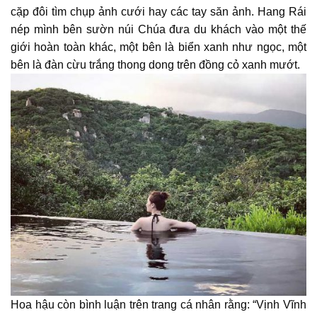
cặp đôi tìm chụp ảnh cưới hay các tay săn ảnh. Hang Rái
nép mình bên sườn núi Chúa đưa du khách vào một thế
giới hoàn toàn khác, một bên là biển xanh như ngọc, một
bên là đàn cừu trắng thong dong trên đồng cỏ xanh mướt.
Hoa hậu còn bình luận trên trang cá nhân rằng: “Vịnh Vĩnh