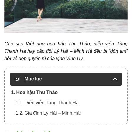
Các sao Việt như hoa hậu Thu Thảo, diễn viên Tăng
Thanh Hà hay cặp đôi Lý Hải – Minh Hà đều bị “đốn tim”
bởi vẻ đẹp quyến rũ của vịnh Vĩnh Hy.
Mục lục
1. Hoa hậu Thu Thảo
1.1. Diễn viên Tăng Thanh Hà:
1.2. Gia đình Lý Hải – Minh Hà: