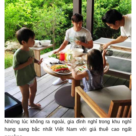
Những lúc không ra ngoài, gia đình nghỉ trong khu nghỉ
hạng sang bậc nhất Việt Nam với giá thuê cao ngất