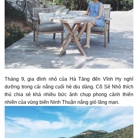
Tháng 9, gia đình nhỏ của Hà Tăng đến Vĩnh Hy nghỉ
dưỡng trong cái nắng cuối hè dịu dàng. Cô Sẻ Nhỏ thích
thú chia sẻ khá nhiều bức ảnh chụp phong cảnh thiên
nhiên của vùng biển Ninh Thuận nắng gió lãng mạn.