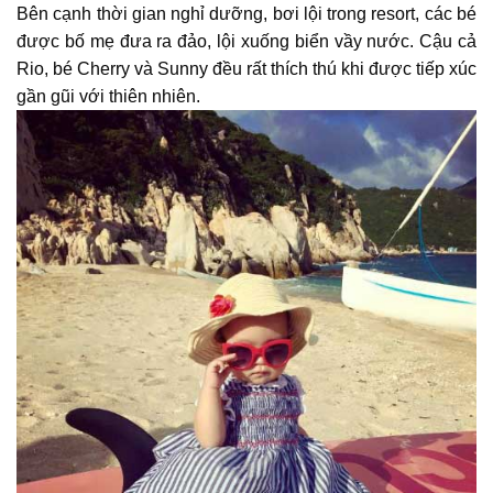
Bên cạnh thời gian nghỉ dưỡng, bơi lội trong resort, các bé
được bố mẹ đưa ra đảo, lội xuống biển vầy nước. Cậu cả
Rio, bé Cherry và Sunny đều rất thích thú khi được tiếp xúc
gần gũi với thiên nhiên.