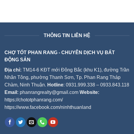
THÔNG TIN LIÊN HỆ
CHỢ TỐT PHAN RANG - CHUYÊN DỊCH VỤ BẤT
ĐỘNG SẢN
Địa chỉ:
TM14-6 KĐT mới Đông Bắc (khu K1), đường Trần
Nhân Tông, phường Thanh Sơn, Tp. Phan Rang Tháp
Chàm, Ninh Thuận.
Hotline
: 0931.999.338 – 0933.843.118
Email:
phanrangrealty@gmail.com
Website:
https://chototphanrang.com/
https://www.facebook.com/ninhthuanland