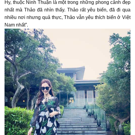
Hy, thuộc Ninh Thuận là một trong những phong cảnh đẹp
nhất mà Thảo đã nhìn thấy. Thảo rất yêu biển, đã đi qua
nhiều nơi nhưng quả thực, Thảo vẫn yêu thích biển ở Việt
Nam nhất”.