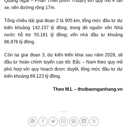
Quảng Ngãi – Phan Thiết (Bình Thuận) với quy mô 4 làn
xe, nền đường rộng 17m.
Tổng chiều dài giai đoạn 2 là 905 km, tổng mức đầu tư dự
kiến khoảng 142.157 tỷ đồng, trong đó nguồn vốn Nhà
nước hỗ trợ 55.181 tỷ đồng; vốn nhà đầu tư khoảng
86.976 tỷ đồng.
Còn lại giai đoạn 3, dự kiến triển khai sau năm 2028, sẽ
đầu tư hoàn chỉnh tuyến cao tốc Bắc – Nam theo quy mô
phù hợp với quy hoạch được duyệt, tổng mức đầu tư dự
kiến khoảng 69.123 tỷ đồng.
Theo M.L – thoibaonganhang.vn