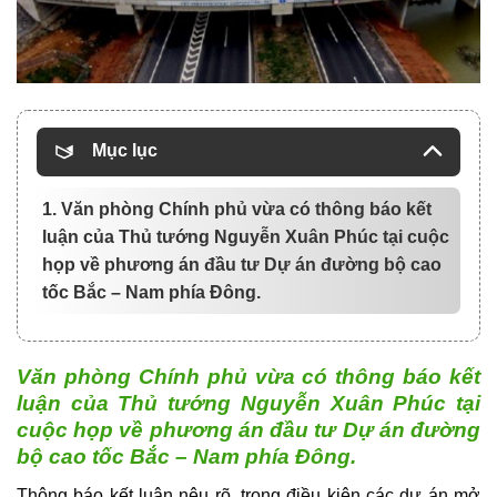
Mục lục
1. Văn phòng Chính phủ vừa có thông báo kết
luận của Thủ tướng Nguyễn Xuân Phúc tại cuộc
họp về phương án đầu tư Dự án đường bộ cao
tốc Bắc – Nam phía Đông.
Văn phòng Chính phủ vừa có thông báo kết
luận của Thủ tướng Nguyễn Xuân Phúc tại
cuộc họp về phương án đầu tư Dự án đường
bộ cao tốc Bắc – Nam phía Đông.
Thông báo kết luận nêu rõ, trong điều kiện các dự án mở