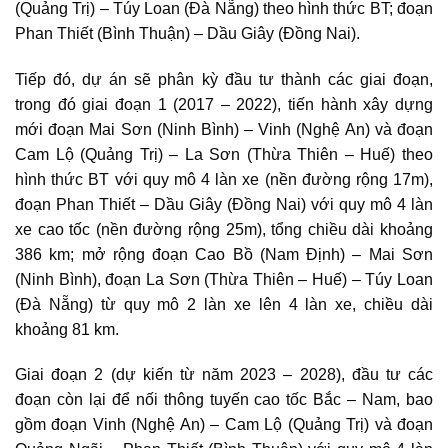
(Quảng Trị) – Túy Loan (Đà Nẵng) theo hình thức BT; đoạn
Phan Thiết (Bình Thuận) – Dầu Giây (Đồng Nai).
Tiếp đó, dự án sẽ phân kỳ đầu tư thành các giai đoạn,
trong đó giai đoạn 1 (2017 – 2022), tiến hành xây dựng
mới đoạn Mai Sơn (Ninh Bình) – Vinh (Nghệ An) và đoạn
Cam Lộ (Quảng Trị) – La Sơn (Thừa Thiên – Huế) theo
hình thức BT với quy mô 4 làn xe (nền đường rộng 17m),
đoạn Phan Thiết – Dầu Giây (Đồng Nai) với quy mô 4 làn
xe cao tốc (nền đường rộng 25m), tổng chiều dài khoảng
386 km; mở rộng đoạn Cao Bồ (Nam Định) – Mai Sơn
(Ninh Bình), đoạn La Sơn (Thừa Thiên – Huế) – Túy Loan
(Đà Nẵng) từ quy mô 2 làn xe lên 4 làn xe, chiều dài
khoảng 81 km.
Giai đoạn 2 (dự kiến từ năm 2023 – 2028), đầu tư các
đoạn còn lại để nối thông tuyến cao tốc Bắc – Nam, bao
gồm đoạn Vinh (Nghệ An) – Cam Lộ (Quảng Trị) và đoạn