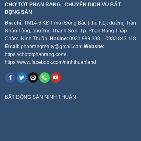
CHỢ TỐT PHAN RANG - CHUYÊN DỊCH VỤ BẤT
ĐỘNG SẢN
Địa chỉ:
TM14-6 KĐT mới Đông Bắc (khu K1), đường Trần
Nhân Tông, phường Thanh Sơn, Tp. Phan Rang Tháp
Chàm, Ninh Thuận.
Hotline
: 0931.999.338 – 0933.843.118
Email:
phanrangrealty@gmail.com
Website:
https://chototphanrang.com/
https://www.facebook.com/ninhthuanland
BẤT ĐỘNG SẢN NINH THUẬN