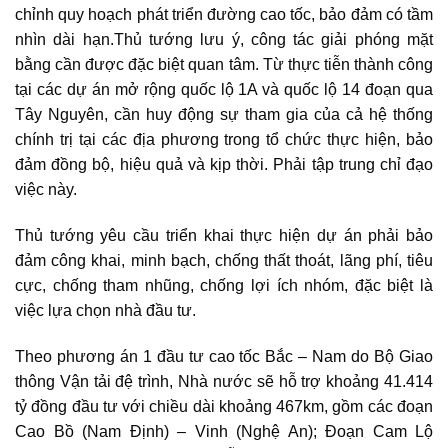
chỉnh quy hoạch phát triển đường cao tốc, bảo đảm có tầm
nhìn dài hạn.Thủ tướng lưu ý, công tác giải phóng mặt
bằng cần được đặc biệt quan tâm. Từ thực tiễn thành công
tại các dự án mở rộng quốc lộ 1A và quốc lộ 14 đoạn qua
Tây Nguyên, cần huy động sự tham gia của cả hệ thống
chính trị tại các địa phương trong tổ chức thực hiện, bảo
đảm đồng bộ, hiệu quả và kịp thời. Phải tập trung chỉ đạo
việc này.
Thủ tướng yêu cầu triển khai thực hiện dự án phải bảo
đảm công khai, minh bạch, chống thất thoát, lãng phí, tiêu
cực, chống tham nhũng, chống lợi ích nhóm, đặc biệt là
việc lựa chọn nhà đầu tư.
Theo phương án 1 đầu tư cao tốc Bắc – Nam do Bộ Giao
thông Vận tải đệ trình, Nhà nước sẽ hỗ trợ khoảng 41.414
tỷ đồng đầu tư với chiều dài khoảng 467km, gồm các đoạn
Cao Bồ (Nam Định) – Vinh (Nghệ An); Đoạn Cam Lộ