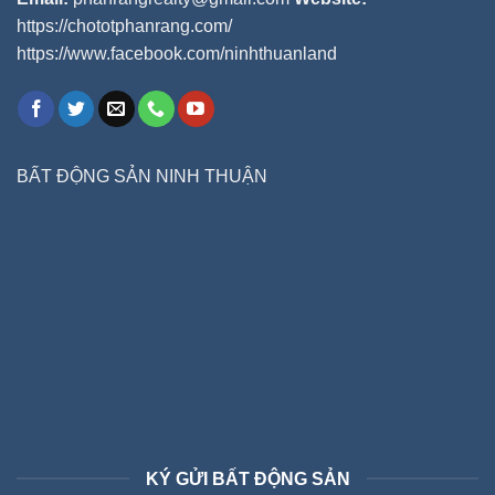
https://chototphanrang.com/
https://www.facebook.com/ninhthuanland
BẤT ĐỘNG SẢN NINH THUẬN
KÝ GỬI BẤT ĐỘNG SẢN