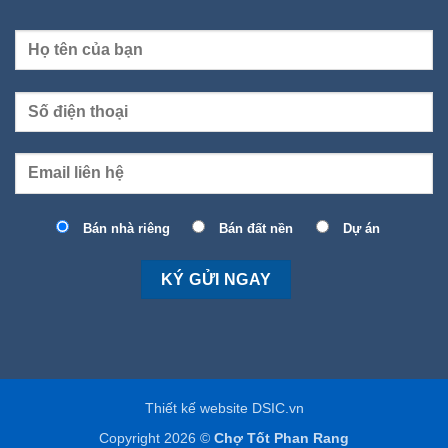
Bán nhà riêng
Bán đất nền
Dự án
Thiết kế website DSIC.vn
Copyright 2026 ©
Chợ Tốt Phan Rang