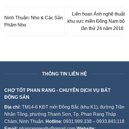
Liên hoan Ảnh nghệ thuật
Ninh Thuận: Nho & Các Sản
khu vực miền Đông Nam bộ
Phẩm Nho
lần thứ 24 năm 2016
THÔNG TIN LIÊN HỆ
CHỢ TỐT PHAN RANG - CHUYÊN DỊCH VỤ BẤT
ĐỘNG SẢN
Địa chỉ:
TM14-6 KĐT mới Đông Bắc (khu K1), đường Trần
Nhân Tông, phường Thanh Sơn, Tp. Phan Rang Tháp
Chàm, Ninh Thuận.
Hotline
: 0931.999.338 – 0933.843.118
Email:
phanrangrealty@gmail.com
Website: