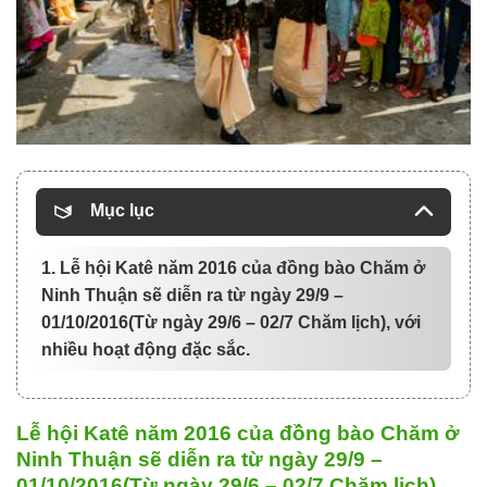
Mục lục
1. Lễ hội Katê năm 2016 của đồng bào Chăm ở
Ninh Thuận sẽ diễn ra từ ngày 29/9 –
01/10/2016(Từ ngày 29/6 – 02/7 Chăm lịch), với
nhiều hoạt động đặc sắc.
Lễ hội Katê năm 2016 của đồng bào Chăm ở
Ninh Thuận sẽ diễn ra từ ngày 29/9 –
01/10/2016(Từ ngày 29/6 – 02/7 Chăm lịch),