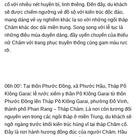
cổ với nhiều nét huyền bí, linh thiêng. Đến đây, du khách
sẽ được chiêm ngưỡng vẻ đồ sộ với kiến trúc độc đáo,
mang dáng vẻ uy nghiêm khác lạ so với những ngôi tháp
Chăm khác dọc dải miền trung. Song song với lễ tục là
những điệu múa duyên dáng, đầy uyển chuyển của thiếu
nữ Chăm với trang phục truyền thống cùng gam màu rực
rỡ.
06h 00’: Tại thôn Phước Đồng, xã Phước Hậu, Tháp Pô
Klông Garai: lễ rước xiêm y thần Pô Klông Garai từ thôn
Phước Đồng lên Tháp Pô Klông Garai, phường Đô Vinh,
thành phố Phan Rang – Tháp Chàm. Là nơi còn tương đối
nguyên vẹn trong các ngôi tháp ở miền Trung, du khách sẽ
ngỡ ngàng trước khối kiến trúc hùng vĩ tại tháp Chăm cổ.
Đây là nơi hành hương đông đúc của người Chăm. Hầu