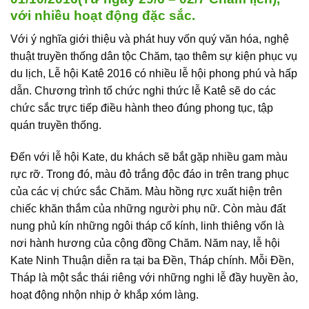
với nhiều hoạt động đặc sắc.
Với ý nghĩa giới thiệu và phát huy vốn quý văn hóa, nghệ
thuật truyền thống dân tộc Chăm, tạo thêm sự kiện phục vụ
du lịch, Lễ hội Katê 2016 có nhiều lễ hội phong phú và hấp
dẫn. Chương trình tổ chức nghi thức lễ Katê sẽ do các
chức sắc trực tiếp điều hành theo đúng phong tục, tập
quán truyền thống.
Đến với lễ hội Kate, du khách sẽ bắt gặp nhiều gam màu
rực rỡ. Trong đó, màu đỏ trắng độc đáo in trên trang phục
của các vị chức sắc Chăm. Màu hồng rực xuất hiện trên
chiếc khăn thắm của những người phụ nữ. Còn màu đất
nung phủ kín những ngôi tháp cổ kính, linh thiêng vốn là
nơi hành hương của cộng đồng Chăm. Năm nay, lễ hội
Kate Ninh Thuận diễn ra tại ba Đền, Tháp chính. Mỗi Đền,
Tháp là một sắc thái riêng với những nghi lễ đầy huyền ảo,
hoạt động nhộn nhịp ở khắp xóm làng.