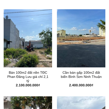
Bán 100m2 đất nền TĐC
Cần bán gấp 100m2 đất
Phan Đăng Lưu giá chỉ 2,1
biển Bình Sơn Ninh Thuận
tỷ
2.100.000.000
₫
2.400.000.000
₫