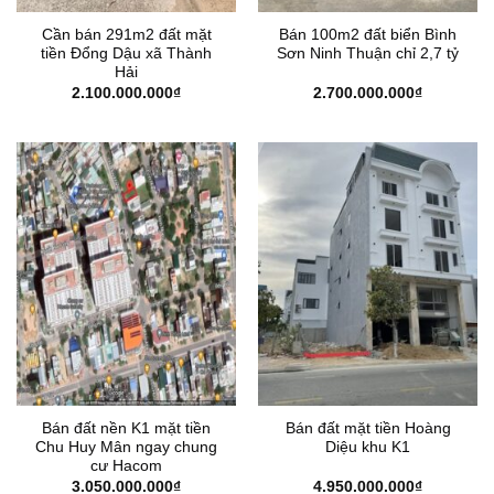
Cần bán 291m2 đất mặt
Bán 100m2 đất biển Bình
tiền Đổng Dậu xã Thành
Sơn Ninh Thuận chỉ 2,7 tỷ
Hải
2.100.000.000
₫
2.700.000.000
₫
Bán đất nền K1 mặt tiền
Bán đất mặt tiền Hoàng
Chu Huy Mân ngay chung
Diệu khu K1
cư Hacom
3.050.000.000
₫
4.950.000.000
₫