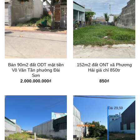
Bán 90m2 đất ODT mặt tiền
152m2 đất ONT xã Phương
Võ Văn Tần phường Đài
Hải giá chỉ 850tr
Sơn
2.000.000.000
₫
850
₫