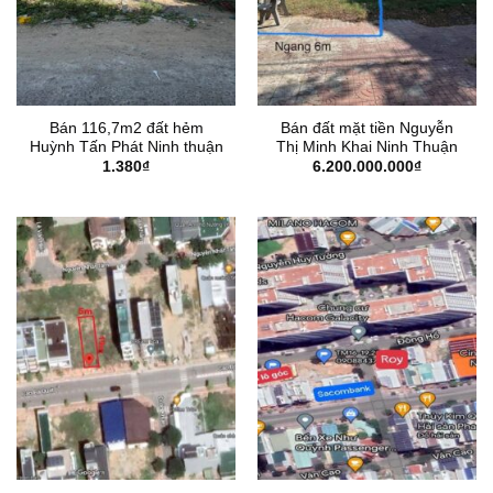
Bán 116,7m2 đất hẻm
Bán đất mặt tiền Nguyễn
Huỳnh Tấn Phát Ninh thuận
Thị Minh Khai Ninh Thuận
1.380
₫
6.200.000.000
₫