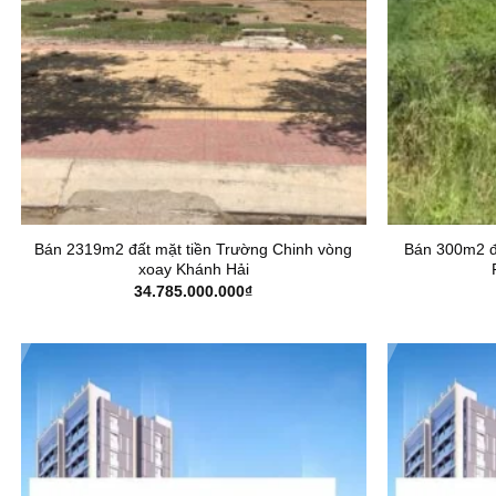
Bán 2319m2 đất mặt tiền Trường Chinh vòng
Bán 300m2 
xoay Khánh Hải
34.785.000.000
₫