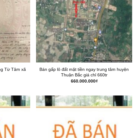
ng Từ Tâm xã
Bán gấp lô đất mặt tiền ngay trung tâm huyện
Thuận Bắc giá chỉ 660tr
660.000.000
₫