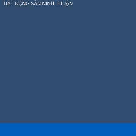
BẤT ĐỘNG SẢN NINH THUẬN