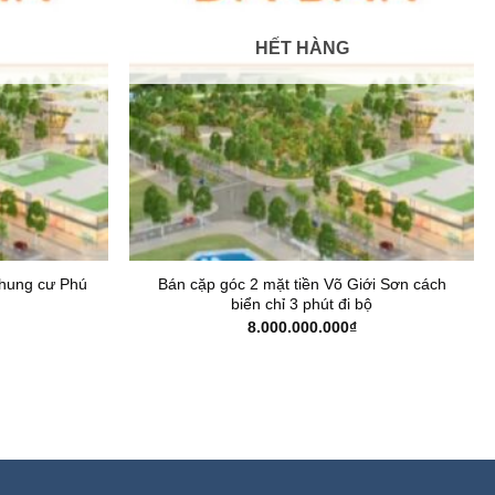
HẾT HÀNG
chung cư Phú
Bán cặp góc 2 mặt tiền Võ Giới Sơn cách
biển chỉ 3 phút đi bộ
8.000.000.000
₫