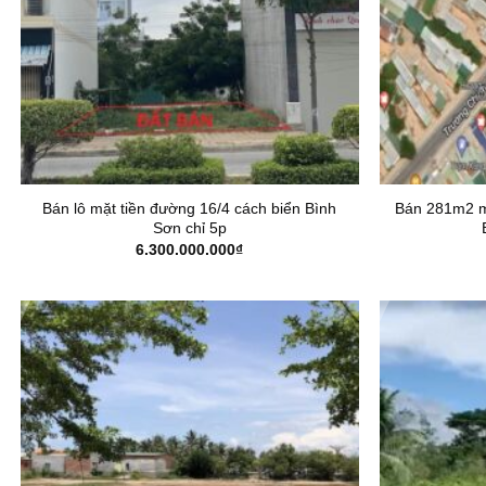
Bán lô mặt tiền đường 16/4 cách biển Bình
Bán 281m2 mặ
Sơn chỉ 5p
6.300.000.000
₫