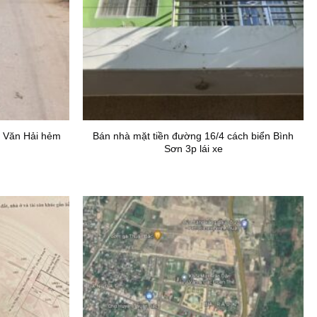
 Văn Hải hẻm
Bán nhà mặt tiền đường 16/4 cách biển Bình
Sơn 3p lái xe