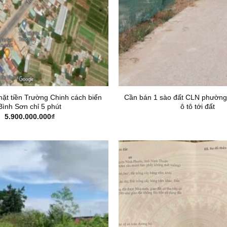
t tiền Trường Chinh cách biển
Cần bán 1 sào đất CLN phường
Bình Sơn chỉ 5 phút
ô tô tới đất
5.900.000.000
₫