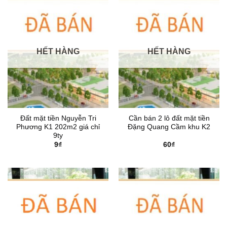
HẾT HÀNG
HẾT HÀNG
Đất mặt tiền Nguyễn Tri
Cần bán 2 lô đất mặt tiền
Phương K1 202m2 giá chỉ
Đặng Quang Cầm khu K2
9ty
9
₫
60
₫