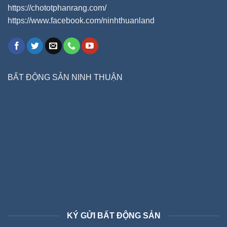
https://chototphanrang.com/
https://www.facebook.com/ninhthuanland
BẤT ĐỘNG SẢN NINH THUẬN
KÝ GỬI BẤT ĐỘNG SẢN