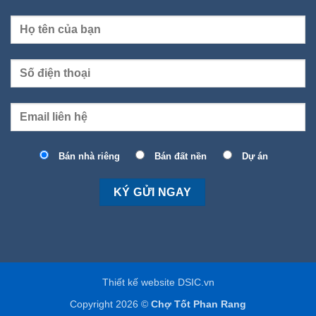
Bán nhà riêng
Bán đất nền
Dự án
Thiết kế website DSIC.vn
Copyright 2026 ©
Chợ Tốt Phan Rang