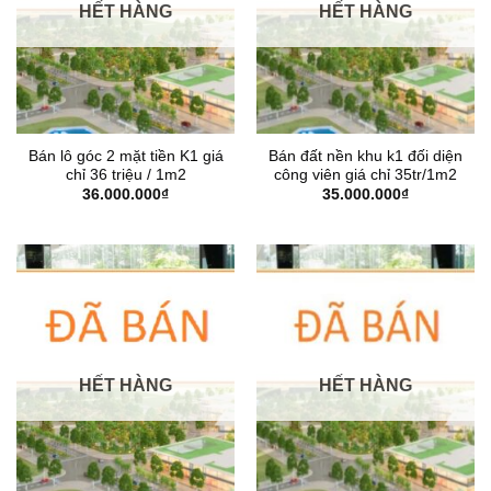
HẾT HÀNG
HẾT HÀNG
Bán lô góc 2 mặt tiền K1 giá
Bán đất nền khu k1 đối diện
chỉ 36 triệu / 1m2
công viên giá chỉ 35tr/1m2
36.000.000
₫
35.000.000
₫
HẾT HÀNG
HẾT HÀNG