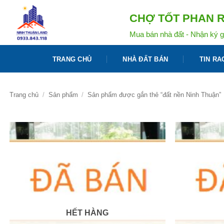
Bỏ
CHỢ TỐT PHAN R
qua
nội
Mua bán nhà đất - Nhận ký g
dung
TRANG CHỦ
NHÀ ĐẤT BÁN
TIN RA
Trang chủ
/
Sản phẩm
/
Sản phẩm được gắn thẻ “đất nền Ninh Thuận”
HẾT HÀNG