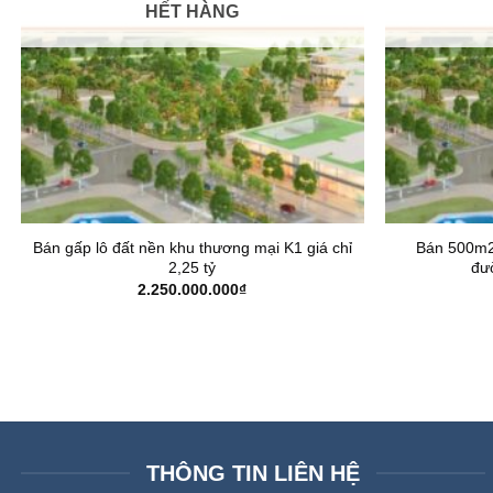
HẾT HÀNG
Bán gấp lô đất nền khu thương mại K1 giá chỉ
Bán 500m2
2,25 tỷ
đư
2.250.000.000
₫
THÔNG TIN LIÊN HỆ