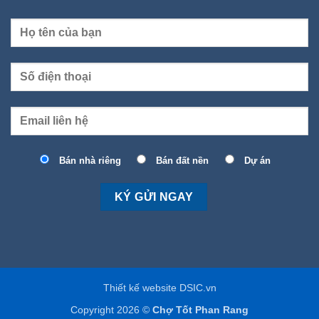
Bán nhà riêng
Bán đất nền
Dự án
Thiết kế website DSIC.vn
Copyright 2026 ©
Chợ Tốt Phan Rang