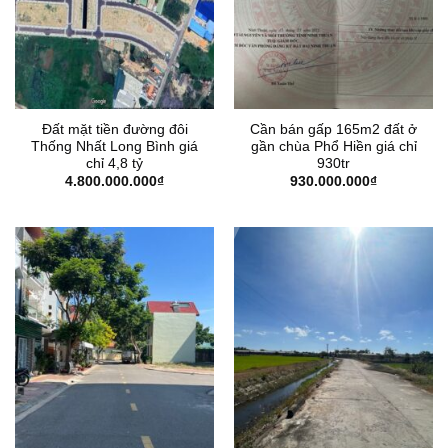
Đất mặt tiền đường đôi
Cần bán gấp 165m2 đất ở
Thống Nhất Long Bình giá
gần chùa Phổ Hiền giá chỉ
chỉ 4,8 tỷ
930tr
4.800.000.000
₫
930.000.000
₫