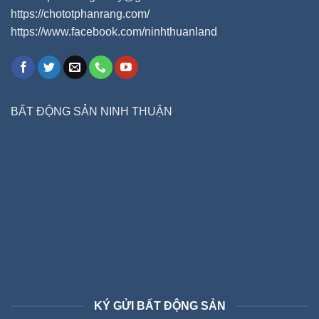
https://chototphanrang.com/
https://www.facebook.com/ninhthuanland
BẤT ĐỘNG SẢN NINH THUẬN
KÝ GỬI BẤT ĐỘNG SẢN