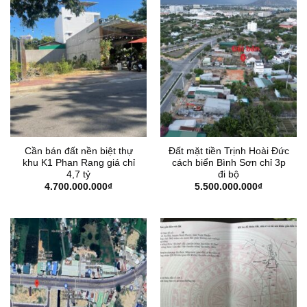
Cần bán đất nền biệt thự
Đất mặt tiền Trịnh Hoài Đức
khu K1 Phan Rang giá chỉ
cách biển Bình Sơn chỉ 3p
4,7 tỷ
đi bộ
4.700.000.000
₫
5.500.000.000
₫